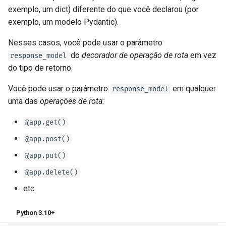
exemplo, um dict) diferente do que você declarou (por
exemplo, um modelo Pydantic).
Nesses casos, você pode usar o parâmetro
do
decorador de operação de rota
em vez
response_model
do tipo de retorno.
Você pode usar o parâmetro
em qualquer
response_model
uma das
operações de rota
:
@app.get()
@app.post()
@app.put()
@app.delete()
etc.
Python 3.10+