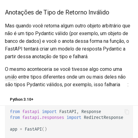
Anotações de Tipo de Retorno Inválido
Mas quando você retorna algum outro objeto arbitrário que
não é um tipo Pydantic válido (por exemplo, um objeto de
banco de dados) e você o anota dessa forma na função, o
FastAPI tentará criar um modelo de resposta Pydantic a
partir dessa anotação de tipo e falhará.
O mesmo aconteceria se você tivesse algo como uma
união
entre tipos diferentes onde um ou mais deles não
são tipos Pydantic válidos, por exemplo, isso falharia 💥:
Python 3.10+
from
fastapi
import
FastAPI
,
Response
from
fastapi.responses
import
RedirectResponse
app
=
FastAPI
()