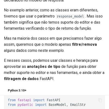
declarados no modelo de resposta.
No exemplo anterior, como as classes eram diferentes,
tivemos que usar o parâmetro
. Mas isso
response_model
também significa que não temos suporte do editor e das
ferramentas verificando o tipo de retorno da função.
Mas na maioria dos casos em que precisamos fazer algo
assim, queremos que o modelo apenas
filtre/remova
alguns dados como neste exemplo.
E nesses casos, podemos usar classes e herança para
aproveitar as
anotações de tipo
de função para obter
melhor suporte no editor e nas ferramentas, e ainda obter a
filtragem de dados
FastAPI.
Python 3.10+
from
fastapi
import
FastAPI
from
pydantic
import
BaseModel
,
EmailStr