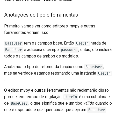
Anotações de tipo e ferramentas
Primeiro, vamos ver como editores, mypy e outras
ferramentas veriam isso.
tem os campos base. Então
herda de
BaseUser
UserIn
e adiciona o campo
, então, ele incluirá
BaseUser
password
todos os campos de ambos os modelos.
Anotamos o tipo de retorno da função como
,
BaseUser
mas na verdade estamos retornando uma instância
UserIn
.
O editor, mypy e outras ferramentas não reclamarão disso
porque, em termos de digitação,
é uma subclasse
UserIn
de
, o que significa que é um tipo
válido
quando o
BaseUser
que é esperado é qualquer coisa que seja um
.
BaseUser