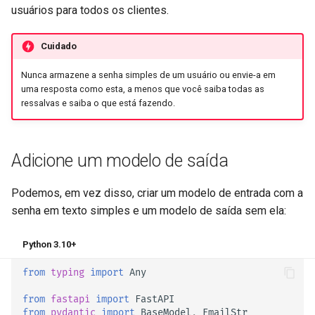
usuários para todos os clientes.
Cuidado
Nunca armazene a senha simples de um usuário ou envie-a em
uma resposta como esta, a menos que você saiba todas as
ressalvas e saiba o que está fazendo.
Adicione um modelo de saída
Podemos, em vez disso, criar um modelo de entrada com a
senha em texto simples e um modelo de saída sem ela:
Python 3.10+
from
typing
import
Any
from
fastapi
import
FastAPI
from
pydantic
import
BaseModel
,
EmailStr