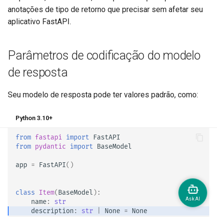
anotações de tipo de retorno que precisar sem afetar seu
aplicativo FastAPI. 🤓
Parâmetros de codificação do modelo
de resposta
Seu modelo de resposta pode ter valores padrão, como:
Python 3.10+
from
fastapi
import
FastAPI
from
pydantic
import
BaseModel
app
=
FastAPI
()
class
Item
(
BaseModel
):
name
:
str
description
:
str
|
None
=
None