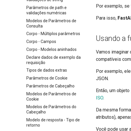
Por exemplo, se
Parâmetros de path e
validações numéricas
Para isso,
FastA
Modelos de Parâmetros de
Consulta
Corpo - Múltiplos parâmetros
Usando a 
Corpo - Campos
Corpo - Modelos aninhados
Vamos imaginar 
Declare dados de exemplo da
compatíveis com
requisição
Tipos de dados extras
Por exemplo, ele
Parâmetros de Cookie
JSON.
Parâmetros de Cabeçalho
Então, um objeto
Modelos de Parâmetros de
ISO
.
Cookie
Modelos de Parâmetros do
Da mesma forma,
Cabeçalho
atributos), apen
Modelo de resposta - Tipo de
retorno
Você pode usar 