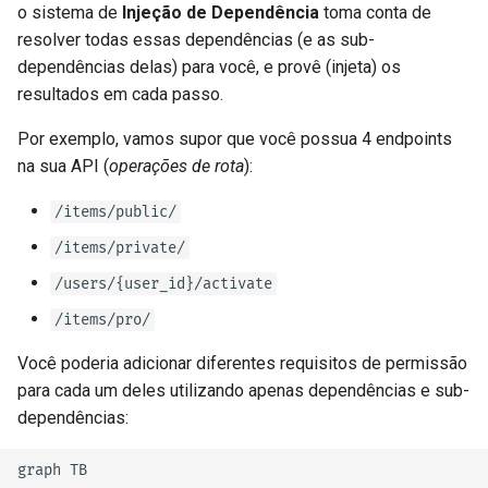
o sistema de
Injeção de Dependência
toma conta de
resolver todas essas dependências (e as sub-
dependências delas) para você, e provê (injeta) os
resultados em cada passo.
Por exemplo, vamos supor que você possua 4 endpoints
na sua API (
operações de rota
):
/items/public/
/items/private/
/users/{user_id}/activate
/items/pro/
Você poderia adicionar diferentes requisitos de permissão
para cada um deles utilizando apenas dependências e sub-
dependências:
graph TB
