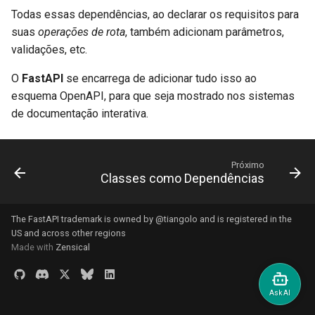
Todas essas dependências, ao declarar os requisitos para
suas
operações de rota
, também adicionam parâmetros,
validações, etc.
O
FastAPI
se encarrega de adicionar tudo isso ao
esquema OpenAPI, para que seja mostrado nos sistemas
de documentação interativa.
Próximo
Classes como Dependências
The FastAPI trademark is owned by
@tiangolo
and is registered in the
US and across other regions
Made with
Zensical