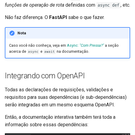
funções de operação de rota
definidas com
, etc.
async def
Não faz diferença. O
FastAPI
sabe o que fazer.
Nota
Caso você não conheça, veja em
Async:
"Com Pressa?"
a seção
acerca de
e
na documentação.
async
await
Integrando com OpenAPI
Todas as declarações de requisições, validações e
requisitos para suas dependências (e sub-dependências)
serão integradas em um mesmo esquema OpenAPI.
Então, a documentação interativa também terá toda a
informação sobre essas dependências: