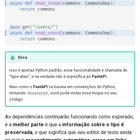
async
def
read_items
(
commons
:
CommonsDep
):
return
commons
@app
.
get
(
"/users/"
)
async
def
read_users
(
commons
:
CommonsDep
):
return
commons
Dica
Isso é apenas Python padrão, essa funcionalidade é chamada de
"type alias", e na verdade não é específica ao
FastAPI
.
Mas como o
FastAPI
se baseia em convenções do Python,
incluindo
, você pode incluir esse truque no seu
Annotated
código. 😎
As dependências continuarão funcionando como esperado,
e a
melhor parte
é que a
informação sobre o tipo é
preservada
, o que significa que seu editor de texto ainda