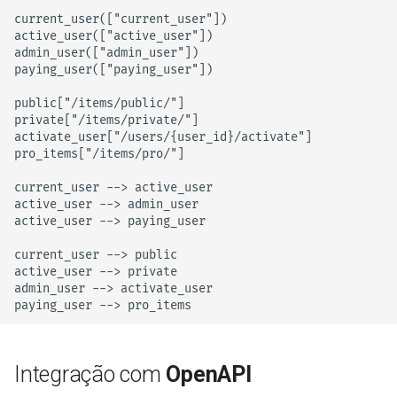
current_user(["current_user"])

active_user(["active_user"])

admin_user(["admin_user"])

paying_user(["paying_user"])

public["/items/public/"]

private["/items/private/"]

activate_user["/users/{user_id}/activate"]

pro_items["/items/pro/"]

current_user --> active_user

active_user --> admin_user

active_user --> paying_user

current_user --> public

active_user --> private

admin_user --> activate_user

paying_user --> pro_items
Integração com
OpenAPI