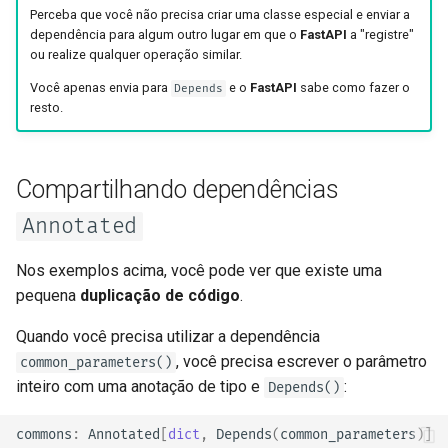
Perceba que você não precisa criar uma classe especial e enviar a
dependência para algum outro lugar em que o
FastAPI
a "registre"
ou realize qualquer operação similar.
Você apenas envia para
e o
FastAPI
sabe como fazer o
Depends
resto.
Compartilhando dependências
Annotated
Nos exemplos acima, você pode ver que existe uma
pequena
duplicação de código
.
Quando você precisa utilizar a dependência
, você precisa escrever o parâmetro
common_parameters()
inteiro com uma anotação de tipo e
:
Depends()
commons
:
Annotated
[
dict
,
Depends
(
common_parameters
)]