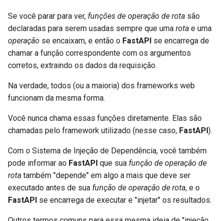
Se você parar para ver,
funções de operação de rota
são
declaradas para serem usadas sempre que uma
rota
e uma
operação
se encaixam, e então o
FastAPI
se encarrega de
chamar a função correspondente com os argumentos
corretos, extraindo os dados da requisição.
Na verdade, todos (ou a maioria) dos frameworks web
funcionam da mesma forma.
Você nunca chama essas funções diretamente. Elas são
chamadas pelo framework utilizado (nesse caso,
FastAPI
).
Com o Sistema de Injeção de Dependência, você também
pode informar ao
FastAPI
que sua
função de operação de
rota
também "depende" em algo a mais que deve ser
executado antes de sua
função de operação de rota
, e o
FastAPI
se encarrega de executar e "injetar" os resultados.
Outros termos comuns para essa mesma ideia de "injeção