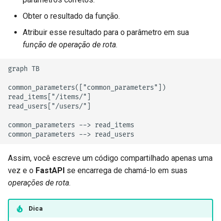
Obter o resultado da função.
Atribuir esse resultado para o parâmetro em sua
função de operação de rota
.
graph TB

common_parameters(["common_parameters"])

read_items["/items/"]

read_users["/users/"]

common_parameters --> read_items

common_parameters --> read_users
Assim, você escreve um código compartilhado apenas uma
vez e o
FastAPI
se encarrega de chamá-lo em suas
operações de rota
.
Dica