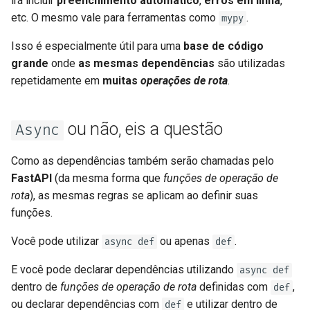
irá incluir
preenchimento automático
,
erros em linha
,
etc. O mesmo vale para ferramentas como
.
mypy
Isso é especialmente útil para uma
base de código
grande
onde
as mesmas dependências
são utilizadas
repetidamente em
muitas
operações de rota
.
ou não, eis a questão
Async
Como as dependências também serão chamadas pelo
FastAPI
(da mesma forma que
funções de operação de
rota
), as mesmas regras se aplicam ao definir suas
funções.
Você pode utilizar
ou apenas
.
async def
def
E você pode declarar dependências utilizando
async def
dentro de
funções de operação de rota
definidas com
,
def
ou declarar dependências com
e utilizar dentro de
def