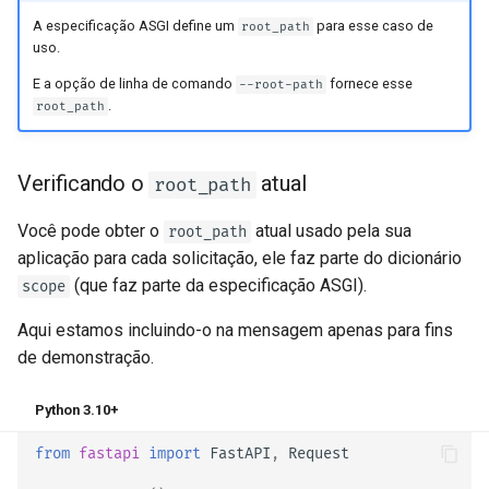
A especificação ASGI define um
para esse caso de
root_path
uso.
E a opção de linha de comando
fornece esse
--root-path
.
root_path
Verificando o
atual
root_path
Você pode obter o
atual usado pela sua
root_path
aplicação para cada solicitação, ele faz parte do dicionário
(que faz parte da especificação ASGI).
scope
Aqui estamos incluindo-o na mensagem apenas para fins
de demonstração.
Python 3.10+
from
fastapi
import
FastAPI
,
Request