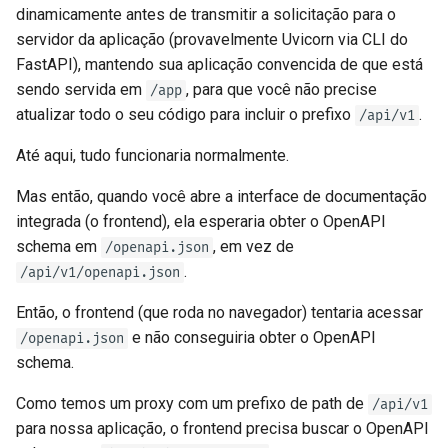
dinamicamente antes de transmitir a solicitação para o
servidor da aplicação (provavelmente Uvicorn via CLI do
FastAPI), mantendo sua aplicação convencida de que está
sendo servida em
, para que você não precise
/app
atualizar todo o seu código para incluir o prefixo
.
/api/v1
Até aqui, tudo funcionaria normalmente.
Mas então, quando você abre a interface de documentação
integrada (o frontend), ela esperaria obter o OpenAPI
schema em
, em vez de
/openapi.json
.
/api/v1/openapi.json
Então, o frontend (que roda no navegador) tentaria acessar
e não conseguiria obter o OpenAPI
/openapi.json
schema.
Como temos um proxy com um prefixo de path de
/api/v1
para nossa aplicação, o frontend precisa buscar o OpenAPI