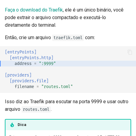
Faça o download do Traefik
, ele é um único binário, você
pode extrair o arquivo compactado e executá-lo
diretamente do terminal.
Então, crie um arquivo
com:
traefik.toml
[entryPoints]
[entryPoints.http]
address
=
":9999"
[providers]
[providers.file]
filename
=
"routes.toml"
Isso diz ao Traefik para escutar na porta 9999 e usar outro
arquivo
.
routes.toml
Dica