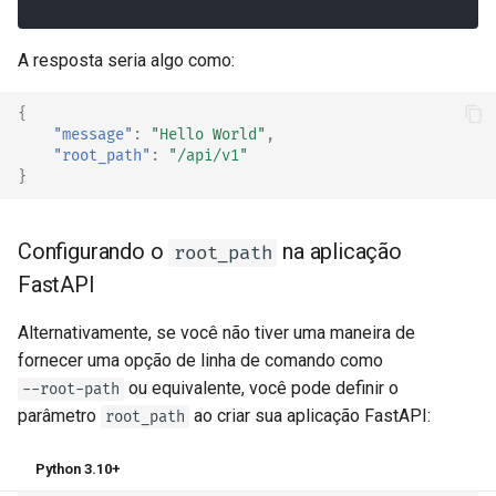
A resposta seria algo como:
{
"message"
:
"Hello World"
,
"root_path"
:
"/api/v1"
}
Configurando o
na aplicação
root_path
FastAPI
Alternativamente, se você não tiver uma maneira de
fornecer uma opção de linha de comando como
ou equivalente, você pode definir o
--root-path
parâmetro
ao criar sua aplicação FastAPI:
root_path
Python 3.10+