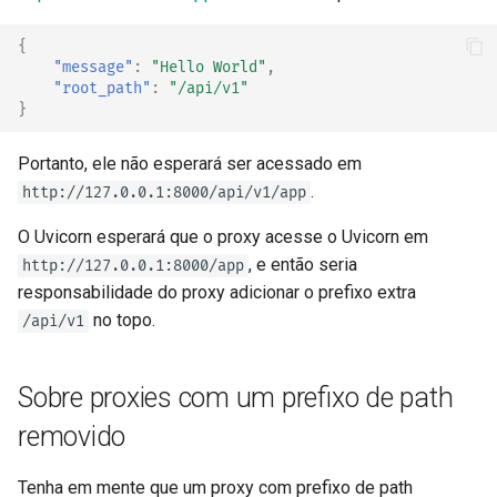
{
"message"
:
"Hello World"
,
"root_path"
:
"/api/v1"
}
Portanto, ele não esperará ser acessado em
.
http://127.0.0.1:8000/api/v1/app
O Uvicorn esperará que o proxy acesse o Uvicorn em
, e então seria
http://127.0.0.1:8000/app
responsabilidade do proxy adicionar o prefixo extra
no topo.
/api/v1
Sobre proxies com um prefixo de path
removido
Tenha em mente que um proxy com prefixo de path