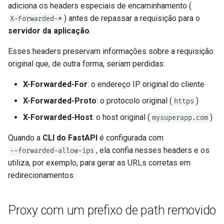
adiciona os headers especiais de encaminhamento (
) antes de repassar a requisição para o
X-Forwarded-*
servidor da aplicação
.
Esses headers preservam informações sobre a requisição
original que, de outra forma, seriam perdidas:
X-Forwarded-For
: o endereço IP original do cliente
X-Forwarded-Proto
: o protocolo original (
)
https
X-Forwarded-Host
: o host original (
)
mysuperapp.com
Quando a
CLI do FastAPI
é configurada com
, ela confia nesses headers e os
--forwarded-allow-ips
utiliza, por exemplo, para gerar as URLs corretas em
redirecionamentos.
Proxy com um prefixo de path removido