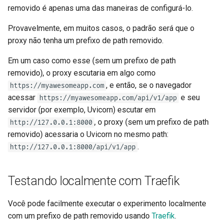
removido é apenas uma das maneiras de configurá-lo.
Provavelmente, em muitos casos, o padrão será que o
proxy não tenha um prefixo de path removido.
Em um caso como esse (sem um prefixo de path
removido), o proxy escutaria em algo como
, e então, se o navegador
https://myawesomeapp.com
acessar
e seu
https://myawesomeapp.com/api/v1/app
servidor (por exemplo, Uvicorn) escutar em
, o proxy (sem um prefixo de path
http://127.0.0.1:8000
removido) acessaria o Uvicorn no mesmo path:
.
http://127.0.0.1:8000/api/v1/app
Testando localmente com Traefik
Você pode facilmente executar o experimento localmente
com um prefixo de path removido usando
Traefik
.