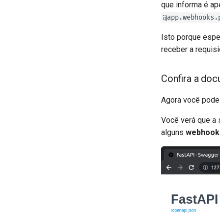
que informa é a
@app.webhooks.
Isto porque esp
receber a requisi
Confira a do
Agora você pode i
Você verá que a
alguns
webhook