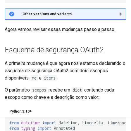
🤓 Other versions and variants
Agora vamos revisar essas mudanças passo a passo.
Esquema de segurança OAuth2
A primeira mudança é que agora nós estamos declarando o
esquema de segurança OAuth2 com dois escopos
disponíveis,
e
.
me
items
O parâmetro
recebe um
contendo cada
scopes
dict
escopo como chave e a descrição como valor:
Python 3.10+
from
datetime
import
datetime
,
timedelta
,
timezone
from
typing
import
Annotated