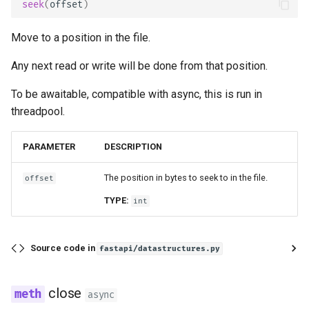
seek
(
offset
)
Move to a position in the file.
Any next read or write will be done from that position.
To be awaitable, compatible with async, this is run in
threadpool.
PARAMETER
DESCRIPTION
The position in bytes to seek to in the file.
offset
TYPE:
int
Source code in
fastapi/datastructures.py
close
async