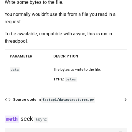
Write some bytes to the file.
You normally wouldn't use this from a file you read in a
request.
To be awaitable, compatible with async, this is run in
threadpool.
PARAMETER
DESCRIPTION
The bytes to write to the file.
data
TYPE:
bytes
Source code in
fastapi/datastructures.py
seek
async