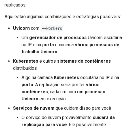
replicados.
Aqui estão algumas combinações e estratégias possíveis:
Uvicorn
com
--workers
Um
gerenciador de processos
Uvicorn escutaria
no
IP
e na
porta
e iniciaria
vários processos de
trabalho Uvicorn
.
Kubernetes
e outros
sistemas de contêineres
distribuídos
Algo na camada
Kubernetes
escutaria no
IP
e na
porta
. A replicação seria por ter
vários
contêineres
, cada um com
um processo
Uvicorn
em execução.
Serviços de nuvem
que cuidam disso para você
O serviço de nuvem provavelmente
cuidará da
replicação para você
. Ele possivelmente