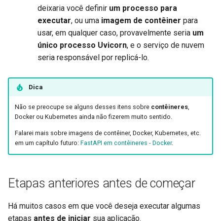
deixaria você definir
um processo para
executar
, ou uma
imagem de contêiner
para
usar, em qualquer caso, provavelmente seria
um
único processo Uvicorn
, e o serviço de nuvem
seria responsável por replicá-lo.
Dica
Não se preocupe se alguns desses itens sobre
contêineres
,
Docker ou Kubernetes ainda não fizerem muito sentido.
Falarei mais sobre imagens de contêiner, Docker, Kubernetes, etc.
em um capítulo futuro:
FastAPI em contêineres - Docker
.
Etapas anteriores antes de começar
Há muitos casos em que você deseja executar algumas
etapas
antes de iniciar
sua aplicação.