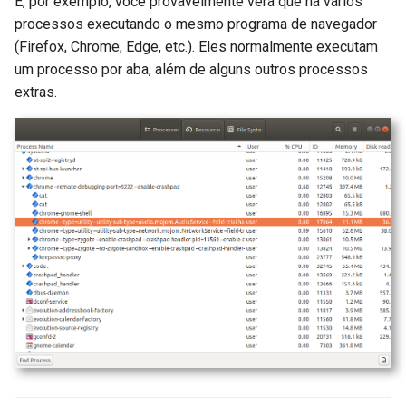
E, por exemplo, você provavelmente verá que há vários
processos executando o mesmo programa de navegador
(Firefox, Chrome, Edge, etc.). Eles normalmente executam
um processo por aba, além de alguns outros processos
extras.