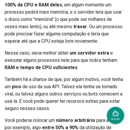
100% da CPU e RAM deles
, em algum momento um
processo pedirá mais memória, e o servidor terá que usar
o disco como "memória" (o que pode ser milhares de
vezes mais lento), ou até mesmo
travar
. Ou um processo
pode precisar fazer alguma computação e teria que
esperar até que a CPU esteja livre novamente.
Nesse caso, seria melhor obter
um servidor extra
e
executar alguns processos nele para que todos tenham
RAM e tempo de CPU suficientes
.
Também há a chance de que, por algum motivo, você tenha
um
pico
de uso da sua API. Talvez ela tenha se tornado
viral, ou talvez alguns outros serviços ou bots comecem a
usá-la. E você pode querer ter recursos extras para estar
seguro nesses casos.
Você poderia colocar um
número arbitrário
para atingir,
por exemplo, algo
entre 50% a 90%
da utilização de