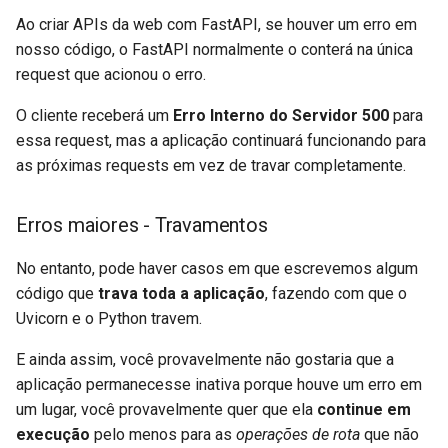
Ao criar APIs da web com FastAPI, se houver um erro em
nosso código, o FastAPI normalmente o conterá na única
request que acionou o erro. 🛡
O cliente receberá um
Erro Interno do Servidor 500
para
essa request, mas a aplicação continuará funcionando para
as próximas requests em vez de travar completamente.
Erros maiores - Travamentos
No entanto, pode haver casos em que escrevemos algum
código que
trava toda a aplicação
, fazendo com que o
Uvicorn e o Python travem. 💥
E ainda assim, você provavelmente não gostaria que a
aplicação permanecesse inativa porque houve um erro em
um lugar, você provavelmente quer que ela
continue em
execução
pelo menos para as
operações de rota
que não