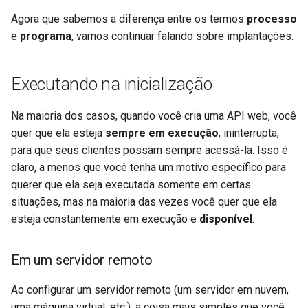
Agora que sabemos a diferença entre os termos
processo
e
programa
, vamos continuar falando sobre implantações.
Executando na inicialização
Na maioria dos casos, quando você cria uma API web, você
quer que ela esteja
sempre em execução
, ininterrupta,
para que seus clientes possam sempre acessá-la. Isso é
claro, a menos que você tenha um motivo específico para
querer que ela seja executada somente em certas
situações, mas na maioria das vezes você quer que ela
esteja constantemente em execução e
disponível
.
Em um servidor remoto
Ao configurar um servidor remoto (um servidor em nuvem,
uma máquina virtual, etc.), a coisa mais simples que você