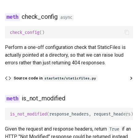
check_config
async
check_config
()
Perform a one-off configuration check that StaticFiles is
actually pointed at a directory, so that we can raise loud
errors rather than just returning 404 responses.
Source code in
starlette/staticfiles.py
is_not_modified
is_not_modified
(
response_headers
,
request_headers
)
Given the request and response headers, return
if an
True
HTTP "Not Modified" response could be returned instead.