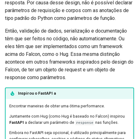
resposta. Por causa desse design, não é possível declarar
parâmetros de requisição e corpos com as anotações de
tipo padrão do Python como parâmetros de função.
Então, validação de dados, serialização e documentação
têm que ser feitos no código, não automaticamente. Ou
eles têm que ser implementados como um framework
acima do Falcon, como o Hug. Essa mesma distinção
acontece em outros frameworks inspirados pelo design do
Falcon, de ter um objeto de request e um objeto de
response como parâmetros.
Inspirou o
FastAPI
a
Encontrar maneiras de obter uma ótima performance.
Juntamente com Hug (como Hug é baseado no Falcon) inspirou
FastAPI
a declarar um parâmetro de
nas funções.
response
Embora no FastAPI seja opcional, é utilizado principalmente para
configurar cabeçalhos, cookies e códigos de status alternativos.