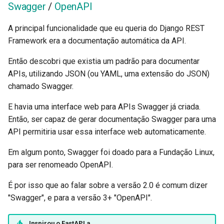
Swagger
/
OpenAPI
A principal funcionalidade que eu queria do Django REST
Framework era a documentação automática da API.
Então descobri que existia um padrão para documentar
APIs, utilizando JSON (ou YAML, uma extensão do JSON)
chamado Swagger.
E havia uma interface web para APIs Swagger já criada.
Então, ser capaz de gerar documentação Swagger para uma
API permitiria usar essa interface web automaticamente.
Em algum ponto, Swagger foi doado para a Fundação Linux,
para ser renomeado OpenAPI.
É por isso que ao falar sobre a versão 2.0 é comum dizer
"Swagger", e para a versão 3+ "OpenAPI".
Inspirou o
FastAPI
a