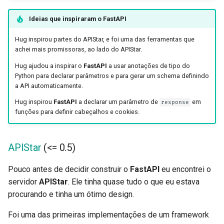
Ideias que inspiraram o
FastAPI
Hug inspirou partes do APIStar, e foi uma das ferramentas que
achei mais promissoras, ao lado do APIStar.
Hug ajudou a inspirar o
FastAPI
a usar anotações de tipo do
Python para declarar parâmetros e para gerar um schema definindo
a API automaticamente.
Hug inspirou
FastAPI
a declarar um parâmetro de
em
response
funções para definir cabeçalhos e cookies.
APIStar
(<= 0.5)
Pouco antes de decidir construir o
FastAPI
eu encontrei o
servidor
APIStar
. Ele tinha quase tudo o que eu estava
procurando e tinha um ótimo design.
Foi uma das primeiras implementações de um framework