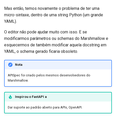
Mas então, temos novamente o problema de ter uma
micro-sintaxe, dentro de uma string Python (um grande
YAML).
O editor não pode ajudar muito com isso. E se
modificarmos parâmetros ou schemas do Marshmallow e
esquecermos de também modificar aquela docstring em
YAML, o schema gerado ficaria obsoleto.
Nota
APISpec foi criado pelos mesmos desenvolvedores do
Marshmallow.
Inspirou o
FastAPI
a
Dar suporte ao padrão aberto para APIs, OpenAPI.