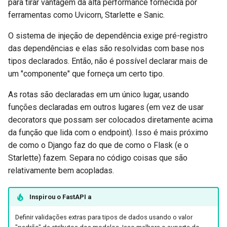
para tirar vantagem da alta performance fornecida por
ferramentas como Uvicorn, Starlette e Sanic.
O sistema de injeção de dependência exige pré-registro
das dependências e elas são resolvidas com base nos
tipos declarados. Então, não é possível declarar mais de
um "componente" que forneça um certo tipo.
As rotas são declaradas em um único lugar, usando
funções declaradas em outros lugares (em vez de usar
decorators que possam ser colocados diretamente acima
da função que lida com o endpoint). Isso é mais próximo
de como o Django faz do que de como o Flask (e o
Starlette) fazem. Separa no código coisas que são
relativamente bem acopladas.
Inspirou o
FastAPI
a
Definir validações extras para tipos de dados usando o valor