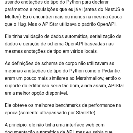
usando anotações de tipo do Python para declarar
parâmetros e requisições que eu já vi (antes do NestJS e
Molten). Eu o encontrei mais ou menos na mesma época
que o Hug. Mas o APIStar utilizava o padrão OpenAPI.
Ele tinha validação de dados automática, serialização de
dados e geração de schema OpenAPI baseadas nas
mesmas anotações de tipo em vários locais.
As definições de schema de corpo não utilizavam as
mesmas anotações de tipo do Python como o Pydantic,
eram um pouco mais similares ao Marshmallow, então o
suporte do editor não seria tão bom, ainda assim, APIStar
era a melhor opção disponível.
Ele obteve os melhores benchmarks de performance na
época (somente ultrapassado por Starlette).
A princípio, ele não tinha uma interface web com
documentação automática da API, mas eu sabia que