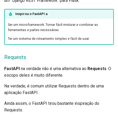
um "Django REST Framework" para Flask.
Inspirou o
FastAPI
a
Ser um microframework. Tornar fácil misturar e combinar as
ferramentas e partes necessárias.
Ter um sistema de roteamento simples e fácil de usar.
Requests
FastAPI
na verdade não é uma alternativa ao
Requests
. O
escopo deles é muito diferente.
Na verdade, é comum utilizar Requests dentro de uma
aplicação FastAPI.
Ainda assim, o FastAPI tirou bastante inspiração do
Requests.