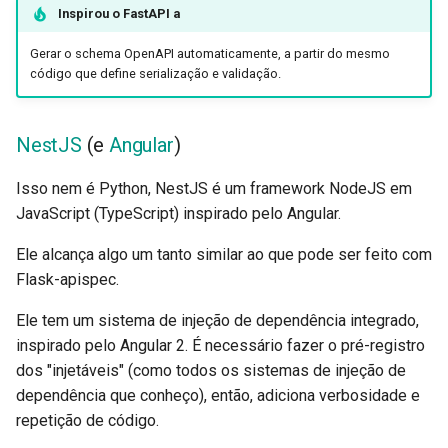
Inspirou o
FastAPI
a
Gerar o schema OpenAPI automaticamente, a partir do mesmo
código que define serialização e validação.
NestJS
(e
Angular
)
Isso nem é Python, NestJS é um framework NodeJS em
JavaScript (TypeScript) inspirado pelo Angular.
Ele alcança algo um tanto similar ao que pode ser feito com
Flask-apispec.
Ele tem um sistema de injeção de dependência integrado,
inspirado pelo Angular 2. É necessário fazer o pré-registro
dos "injetáveis" (como todos os sistemas de injeção de
dependência que conheço), então, adiciona verbosidade e
repetição de código.