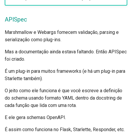
APISpec
Marshmallow e Webargs fornecem validação, parsing e
serialização como plug-ins.
Mas a documentação ainda estava faltando. Então APISpec
foi criado.
É um plug-in para muitos frameworks (e há um plug-in para
Starlette também).
O jeito como ele funciona é que você escreve a definição
do schema usando formato YAML dentro da docstring de
cada função que lida com uma rota.
E ele gera schemas OpenAPI.
É assim como funciona no Flask, Starlette, Responder, etc.