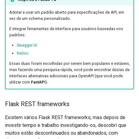
Adotar e usar um padrão aberto para especificações de API, em
vez de um schema personalizado.
E integrar ferramentas de interface para usuários baseadas nos
padrões:
Swagger UI
ReDoc
Essas duas foram escolhidas por serem bem populares e estáveis,
mas fazendo uma pesquisa rápida, você pode encontrar dúzias de
interfaces alternativas adicionais para OpenAPI (que você pode
utilizar com
FastAPI
).
Flask REST frameworks
Existem vários Flask REST frameworks, mas depois de
investir tempo e trabalho investigando-os, descobri que
muitos estão descontinuados ou abandonados, com