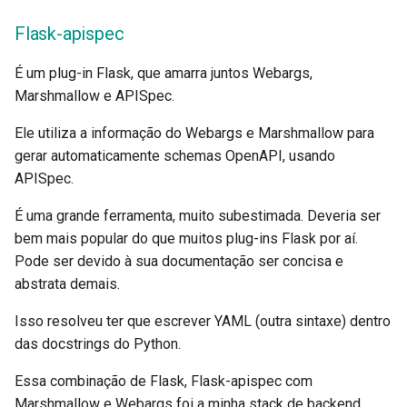
Flask-apispec
É um plug-in Flask, que amarra juntos Webargs,
Marshmallow e APISpec.
Ele utiliza a informação do Webargs e Marshmallow para
gerar automaticamente schemas OpenAPI, usando
APISpec.
É uma grande ferramenta, muito subestimada. Deveria ser
bem mais popular do que muitos plug-ins Flask por aí.
Pode ser devido à sua documentação ser concisa e
abstrata demais.
Isso resolveu ter que escrever YAML (outra sintaxe) dentro
das docstrings do Python.
Essa combinação de Flask, Flask-apispec com
Marshmallow e Webargs foi a minha stack de backend