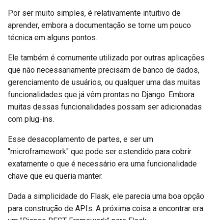
Documentação
Por ser muito simples, é relativamente intuitivo de
aprender, embora a documentação se torne um pouco
Frontend
técnica em alguns pontos.
Ele também é comumente utilizado por outras aplicações
Arquivos Estáticos
que não necessariamente precisam de banco de dados,
Testando
gerenciamento de usuários, ou qualquer uma das muitas
funcionalidades que já vêm prontas no Django. Embora
Depuração
muitas dessas funcionalidades possam ser adicionadas
com plug-ins.
Esse desacoplamento de partes, e ser um
"microframework" que pode ser estendido para cobrir
exatamente o que é necessário era uma funcionalidade
chave que eu queria manter.
Dada a simplicidade do Flask, ele parecia uma boa opção
para construção de APIs. A próxima coisa a encontrar era