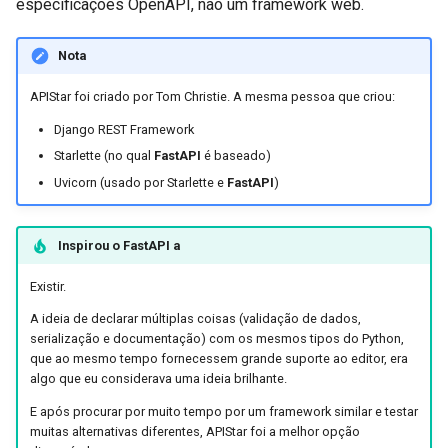
especificações OpenAPI, não um framework web.
Nota
APIStar foi criado por Tom Christie. A mesma pessoa que criou:
Django REST Framework
Starlette (no qual
FastAPI
é baseado)
Uvicorn (usado por Starlette e
FastAPI
)
Inspirou o
FastAPI
a
Existir.
A ideia de declarar múltiplas coisas (validação de dados,
serialização e documentação) com os mesmos tipos do Python,
que ao mesmo tempo fornecessem grande suporte ao editor, era
algo que eu considerava uma ideia brilhante.
E após procurar por muito tempo por um framework similar e testar
muitas alternativas diferentes, APIStar foi a melhor opção