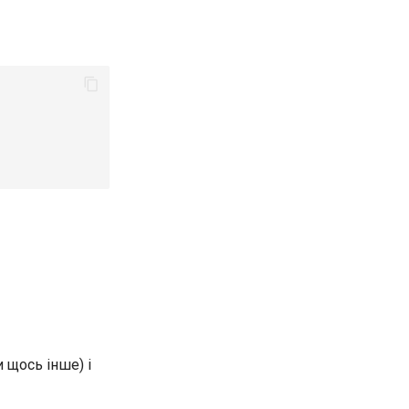
 щось інше) і