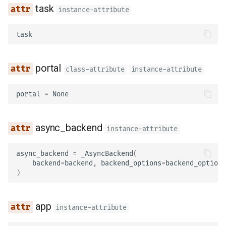
task
instance-attribute
task
portal
class-attribute
instance-attribute
portal
=
None
async_backend
instance-attribute
async_backend
=
_AsyncBackend
(
backend
=
backend
,
backend_options
=
backend_options
)
app
instance-attribute