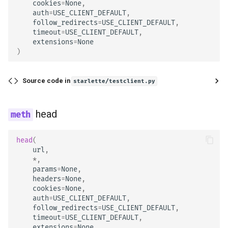
cookies
=
None
,
auth
=
USE_CLIENT_DEFAULT
,
follow_redirects
=
USE_CLIENT_DEFAULT
,
timeout
=
USE_CLIENT_DEFAULT
,
extensions
=
None
)
Source code in
starlette/testclient.py
head
head
(
url
,
*
,
params
=
None
,
headers
=
None
,
cookies
=
None
,
auth
=
USE_CLIENT_DEFAULT
,
follow_redirects
=
USE_CLIENT_DEFAULT
,
timeout
=
USE_CLIENT_DEFAULT
,
extensions
=
None