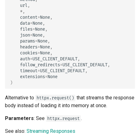
url
,
*
,
content
=
None
,
data
=
None
,
files
=
None
,
json
=
None
,
params
=
None
,
headers
=
None
,
cookies
=
None
,
auth
=
USE_CLIENT_DEFAULT
,
follow_redirects
=
USE_CLIENT_DEFAULT
,
timeout
=
USE_CLIENT_DEFAULT
,
extensions
=
None
)
Alternative to
that streams the response
httpx.request()
body instead of loading it into memory at once.
Parameters
: See
.
httpx.request
See also:
Streaming Responses