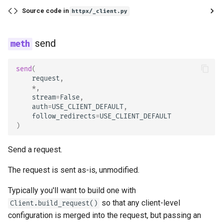
Source code in
httpx/_client.py
send
send
(
request
,
*
,
stream
=
False
,
auth
=
USE_CLIENT_DEFAULT
,
follow_redirects
=
USE_CLIENT_DEFAULT
)
Send a request.
The request is sent as-is, unmodified.
Typically you'll want to build one with
so that any client-level
Client.build_request()
configuration is merged into the request, but passing an