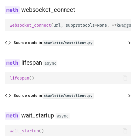
websocket_connect
websocket_connect
(
url
,
subprotocols
=
None
,
**
kwargs
)
Source code in
starlette/testclient.py
lifespan
async
lifespan
()
Source code in
starlette/testclient.py
wait_startup
async
wait_startup
()