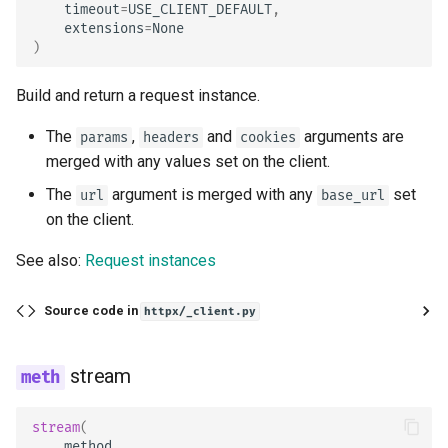
timeout
=
USE_CLIENT_DEFAULT
,
extensions
=
None
)
Build and return a request instance.
The
,
and
arguments are
params
headers
cookies
merged with any values set on the client.
The
argument is merged with any
set
url
base_url
on the client.
See also:
Request instances
Source code in
httpx/_client.py
stream
stream
(
method
,