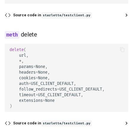
Source code in
starlette/testclient.py
delete
delete
(
url
,
*
,
params
=
None
,
headers
=
None
,
cookies
=
None
,
auth
=
USE_CLIENT_DEFAULT
,
follow_redirects
=
USE_CLIENT_DEFAULT
,
timeout
=
USE_CLIENT_DEFAULT
,
extensions
=
None
)
Source code in
starlette/testclient.py