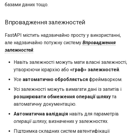
базами даних тощо.
Впровадження залежностей
FastAPI містить надзвичайно просту у використанні,
але надзвичайно потужну систему
Впровадження
залежностей
.
Навіть залежності можуть мати власні залежності,
утворюючи ієрархію або
«граф» залежностей
.
Усе
автоматично обробляється
фреймворком.
Усі залежності можуть вимагати дані із запитів і
розширювати обмеження операції шляху
та
автоматичну документацію.
Автоматична валідація
навіть для параметрів
операції шляху
, визначених у залежностях.
Підтримка складних систем автентифікації