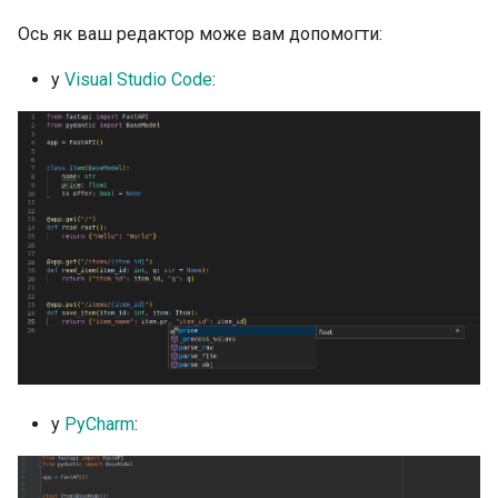
Ось як ваш редактор може вам допомогти:
у
Visual Studio Code
:
у
PyCharm
: