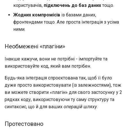
користувачів,
підключень до баз даних
тощо.
Жодних компромісів
із базами даних,
фронтендами тощо. Але проста інтеграція з усіма
ними.
Необмежені «плагіни»
Інакше кажучи, вони не потрібні - імпортуйте та
використовуйте код, який вам потрібен.
Будь-яка інтеграція спроєктована так, щоб її було
дуже просто використовувати (із залежностями), тож
ви можете створити «плагін» для свого застосунку у 2
рядках коду, використовуючи ту саму структуру та
синтаксис, що й для ваших
операцій шляху
.
Протестовано