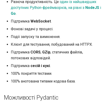
Разюча продуктивність. Це
один із найшвидших
доступних Python-фреймворків, на рівні з
NodeJS
і
Go
.
Підтримка
WebSocket
.
Фонові задачі у процесі.
Події запуску та вимкнення.
Клієнт для тестування, побудований на HTTPX.
Підтримка
CORS
,
GZip
, статичних файлів,
потокових відповідей.
Підтримка
сесій і кукі
.
100% покриття тестами.
100% анотована типами кодова база.
Можливості Pydantic