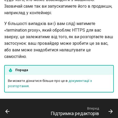
Зазвичай саме так ви запускатимете його в продакшн,
наприклад у контейнері.
У більшості випадків ви (і вам слід) матимете
«termination proxy», який обробляє HTTPS для вас
зверху; це залежатиме від того, як ви розгортаєте ваш
застосунок: ваш провайдер може зробити це за вас,
або вам може знадобитися налаштувати це
самостійно.
Порада
Ви можете дізнатися більше про це в
документації з
розгортання
.
Вперед
Підтримка редакторів