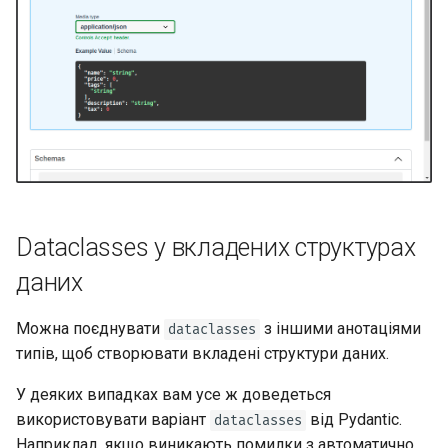
Dataclasses у вкладених структурах
даних
Можна поєднувати
з іншими анотаціями
dataclasses
типів, щоб створювати вкладені структури даних.
У деяких випадках вам усе ж доведеться
використовувати варіант
від Pydantic.
dataclasses
Наприклад, якщо виникають помилки з автоматично