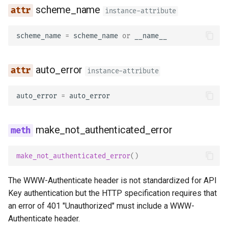
scheme_name
instance-attribute
scheme_name
=
scheme_name
or
__name__
auto_error
instance-attribute
auto_error
=
auto_error
make_not_authenticated_error
make_not_authenticated_error
()
The WWW-Authenticate header is not standardized for API
Key authentication but the HTTP specification requires that
an error of 401 "Unauthorized" must include a WWW-
Authenticate header.