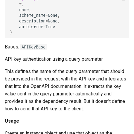
*
,
name
,
scheme_name
=
None
,
description
=
None
,
auto_error
=
True
)
Bases:
APIKeyBase
API key authentication using a query parameter.
This defines the name of the query parameter that should
be provided in the request with the API key and integrates
that into the OpenAPI documentation. It extracts the key
value sent in the query parameter automatically and
provides it as the dependency result. But it doesn't define
how to send that API key to the client.
Usage
Create an instance object and use that object as the