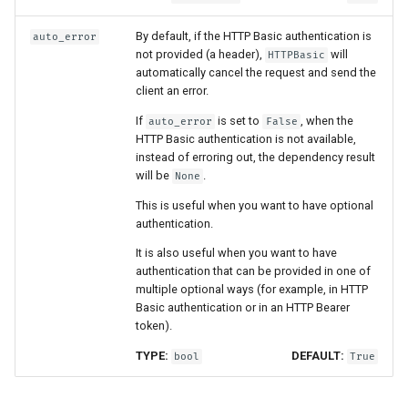
By default, if the HTTP Basic authentication is
auto_error
not provided (a header),
will
HTTPBasic
automatically cancel the request and send the
client an error.
If
is set to
, when the
auto_error
False
HTTP Basic authentication is not available,
instead of erroring out, the dependency result
will be
.
None
This is useful when you want to have optional
authentication.
It is also useful when you want to have
authentication that can be provided in one of
multiple optional ways (for example, in HTTP
Basic authentication or in an HTTP Bearer
token).
TYPE:
DEFAULT:
bool
True