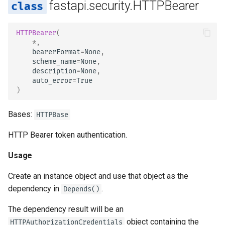
fastapi.security.HTTPBearer
HTTPBearer
(
*
,
bearerFormat
=
None
,
scheme_name
=
None
,
description
=
None
,
auto_error
=
True
)
Bases:
HTTPBase
HTTP Bearer token authentication.
Usage
Create an instance object and use that object as the
dependency in
.
Depends()
The dependency result will be an
object containing the
HTTPAuthorizationCredentials