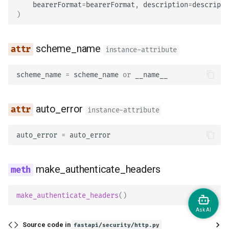
bearerFormat
=
bearerFormat
,
description
=
descripti
)
scheme_name
instance-attribute
scheme_name
=
scheme_name
or
__name__
auto_error
instance-attribute
auto_error
=
auto_error
make_authenticate_headers
make_authenticate_headers
()
Source code in
fastapi/security/http.py