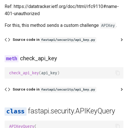
Ref: https://datatracker.ietf.org/doc/html/rfc9110#name-
401-unauthorized
For this, this method sends a custom challenge
.
APIKey
Source code in
fastapi/security/api_key.py
check_api_key
check_api_key
(
api_key
)
Source code in
fastapi/security/api_key.py
fastapi.security.APIKeyQuery
APIKeyQuery
(