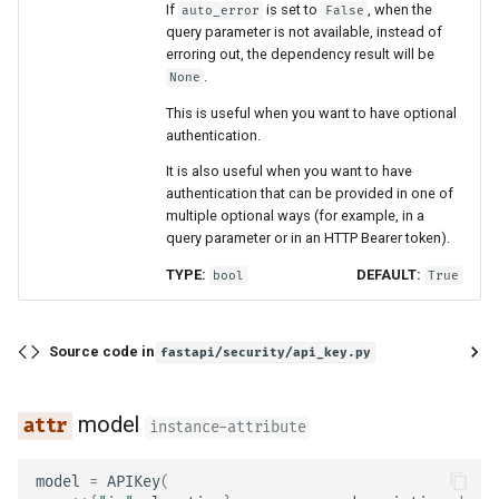
If
is set to
, when the
auto_error
False
query parameter is not available, instead of
erroring out, the dependency result will be
.
None
This is useful when you want to have optional
authentication.
It is also useful when you want to have
authentication that can be provided in one of
multiple optional ways (for example, in a
query parameter or in an HTTP Bearer token).
TYPE:
DEFAULT:
bool
True
Source code in
fastapi/security/api_key.py
model
instance-attribute
model
=
APIKey
(