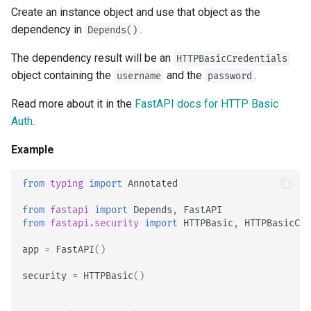
Create an instance object and use that object as the
dependency in
.
Depends()
The dependency result will be an
HTTPBasicCredentials
object containing the
and the
.
username
password
Read more about it in the
FastAPI docs for HTTP Basic
Auth
.
Example
from
typing
import
Annotated
from
fastapi
import
Depends
,
FastAPI
from
fastapi.security
import
HTTPBasic
,
HTTPBasicCre
app
=
FastAPI
()
security
=
HTTPBasic
()