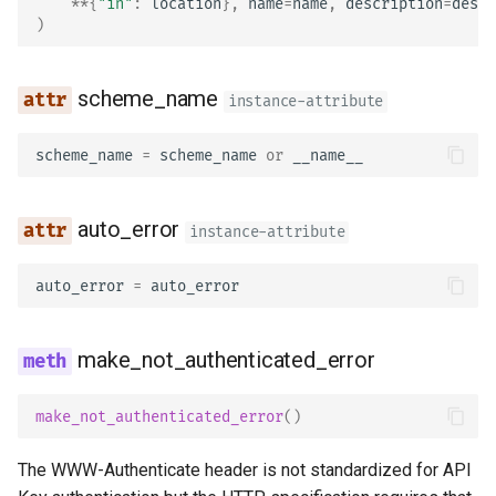
**
{
"in"
:
location
},
name
=
name
,
description
=
descr
)
scheme_name
instance-attribute
scheme_name
=
scheme_name
or
__name__
auto_error
instance-attribute
auto_error
=
auto_error
make_not_authenticated_error
make_not_authenticated_error
()
The WWW-Authenticate header is not standardized for API