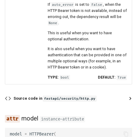
If
is set to
, when the
auto_error
False
HTTP Bearer token is not available, instead of
erroring out, the dependency result will be
.
None
This is useful when you want to have
optional authentication.
It is also useful when you want to have
authentication that can be provided in one of
multiple optional ways (for example, in an
HTTP Bearer token or in a cookie).
TYPE:
DEFAULT:
bool
True
Source code in
fastapi/security/http.py
model
instance-attribute
model
=
HTTPBearer
(