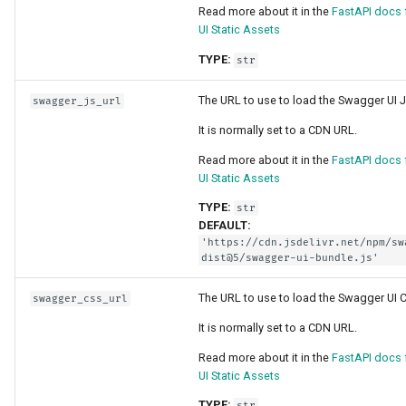
Read more about it in the
FastAPI docs
JSON 호환 가능 인코더
UI Static Assets
OpenAPI 콜백
Body - 업데이트
TYPE:
str
OpenAPI Webhooks
The URL to use to load the Swagger UI J
swagger_js_url
의존성
WSGI 포함하기 - Flask,
It is normally set to a CDN URL.
Django 등
보안
Read more about it in the
FastAPI docs
UI Static Assets
SDK 생성하기
미들웨어
TYPE:
str
DEFAULT:
고급 Python 타입
CORS (교차-출처 리소스 
'https://cdn.jsdelivr.net/npm/sw
유)
dist@5/swagger-ui-bundle.js'
바이트를 Base64로 포함
The URL to use to load the Swagger UI 
swagger_css_url
JSON
SQL (관계형) 데이터베이
It is normally set to a CDN URL.
엄격한 Content-Type 확인
더 큰 애플리케이션 - 여러
Read more about it in the
FastAPI docs
일
UI Static Assets
TYPE:
str