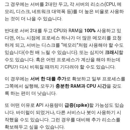
그 경우에는 서버를 2대만 두고, 각 서버의 리소스(CPU, 메
모리, 디스크, 네트워크 대역폭 등)를 더 높은 비율로 사용하
는 것이 더 나을 수 있습니다.
반대로 서버 2대를 두고 CPU와 RAM을
100%
사용하고 있
다면, 어느 시점에 프로세스 하나가 더 많은 메모리를 요청
하게 되고, 서버는 디스크를 “메모리”처럼 사용해야 할 수도
있습니다(수천 배 느릴 수 있습니다). 또는 심지어
크래시
할
수도 있습니다. 혹은 어떤 프로세스가 계산을 해야 하는데
CPU가 다시 비워질 때까지 기다려야 할 수도 있습니다.
이 경우에는
서버 한 대를 추가
로 확보하고 일부 프로세스를
그쪽에서 실행해, 모두가
충분한 RAM과 CPU 시간
을 갖도
록 하는 편이 더 낫습니다.
또 어떤 이유로 API 사용량이
급증(spike)
할 가능성도 있습
니다. 바이럴이 되었거나, 다른 서비스나 봇이 사용하기 시
작했을 수도 있습니다. 그런 경우를 대비해 추가 리소스를
확보해두고 싶을 수 있습니다.