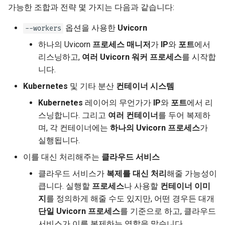
가능한 조합과 전략 몇 가지는 다음과 같습니다:
옵션을 사용한
Uvicorn
--workers
하나의 Uvicorn
프로세스 매니저
가
IP
와
포트
에서
리스닝하고,
여러 Uvicorn 워커 프로세스
를 시작합
니다.
Kubernetes
및 기타 분산
컨테이너 시스템
Kubernetes
레이어의 무언가가
IP
와
포트
에서 리
스닝합니다. 그리고
여러 컨테이너
를 두어 복제하
며, 각 컨테이너에는
하나의 Uvicorn 프로세스
가
실행됩니다.
이를 대신 처리해주는
클라우드 서비스
클라우드 서비스가
복제를 대신 처리
해줄 가능성이
큽니다. 실행할
프로세스
나 사용할
컨테이너 이미
지
를 정의하게 해줄 수도 있지만, 어떤 경우든 대개
단일 Uvicorn 프로세스
를 기준으로 하고, 클라우드
서비스가 이를 복제하는 역할을 맡습니다.