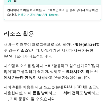
팁
컨테이너로 이를 처리하는 더 구체적인 예시는 향후 장에서 제공하겠
습니다:
컨테이너에서 FastAPI - Docker
.
리소스 활용
서버는 여러분이 프로그램으로 소비하거나
활용(utilize)
할
수 있는
리소스
입니다. CPU의 계산 시간과 사용 가능한
RAM 메모리가 대표적입니다.
시스템 리소스를 얼마나 소비/활용하고 싶으신가요? “많지
않게”라고 생각하기 쉽지만, 실제로는
크래시하지 않는 선
에서 가능한 한 많이
사용하고 싶을 가능성이 큽니다.
서버 3대를 비용을 내고 쓰고 있는데 RAM과 CPU를 조금만
사용한다면, 아마
돈을 낭비
하고 💸,
서버 전력도 낭비
하고
🌎, 기타 등등이 될 수 있습니다.