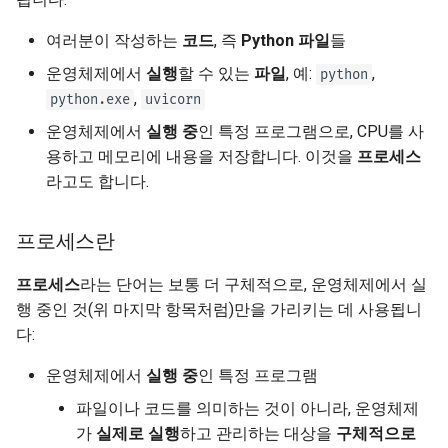
여러분이 작성하는
코드
, 즉
Python 파일
들
운영체제에서
실행
할 수 있는
파일
, 예:
,
python
,
python.exe
uvicorn
운영체제에서
실행 중
인 특정 프로그램으로, CPU를 사
용하고 메모리에 내용을 저장합니다. 이것을
프로세스
라고도 합니다.
프로세스란
프로세스
라는 단어는 보통 더 구체적으로, 운영체제에서 실
행 중인 것(위 마지막 항목처럼)만을 가리키는 데 사용됩니
다:
운영체제에서
실행 중
인 특정 프로그램
파일이나 코드를 의미하는 것이 아니라, 운영체제
가
실제로 실행
하고 관리하는 대상을
구체적으로