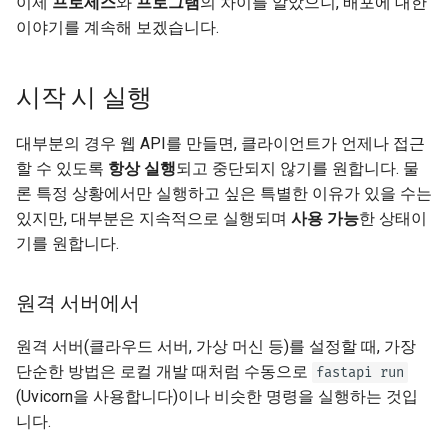
이제
프로세스
와
프로그램
의 차이를 알았으니, 배포에 대한
이야기를 계속해 보겠습니다.
시작 시 실행
대부분의 경우 웹 API를 만들면, 클라이언트가 언제나 접근
할 수 있도록
항상 실행
되고 중단되지 않기를 원합니다. 물
론 특정 상황에서만 실행하고 싶은 특별한 이유가 있을 수는
있지만, 대부분은 지속적으로 실행되며
사용 가능
한 상태이
기를 원합니다.
원격 서버에서
원격 서버(클라우드 서버, 가상 머신 등)를 설정할 때, 가장
단순한 방법은 로컬 개발 때처럼 수동으로
fastapi run
(Uvicorn을 사용합니다)이나 비슷한 명령을 실행하는 것입
니다.