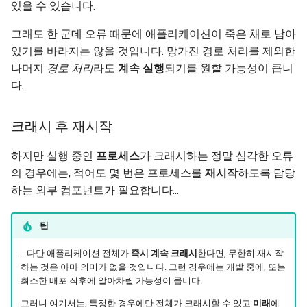
있을 수 있습니다. 💥
그래도 한 군데 오류 때문에 애플리케이션이 죽은 채로 남아
있기를 바라지는 않을 것입니다. 망가진 경로 처리를 제외한
나머지
경로 처리
라도
계속 실행
되기를 원할 가능성이 큽니
다.
크래시 후 재시작
하지만 실행 중인
프로세스
가 크래시하는 정말 심각한 오류
의 경우에는, 적어도 몇 번은 프로세스를
재시작
하도록 담당
하는 외부 컴포넌트가 필요합니다...
팁
...다만 애플리케이션 전체가
즉시 계속 크래시
한다면, 무한히 재시작
하는 것은 아마 의미가 없을 것입니다. 그런 경우에는 개발 중에, 또는
최소한 배포 직후에 알아차릴 가능성이 큽니다.
그러니 여기서는, 특정한 경우에만 전체가 크래시할 수 있고
미래
에