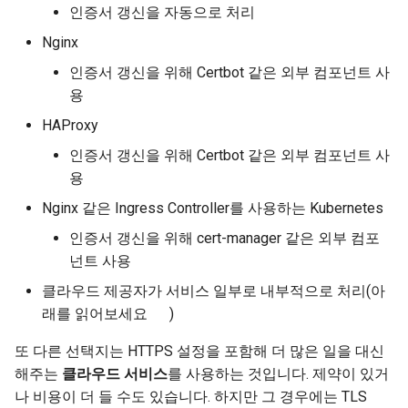
JSON Lines 스트리밍
인증서 갱신을 자동으로 처리 ✨
Nginx
서버 전송 이벤트(SSE)
인증서 갱신을 위해 Certbot 같은 외부 컴포넌트 사
용
백그라운드 작업
HAProxy
메타데이터 및 문서화 URL
인증서 갱신을 위해 Certbot 같은 외부 컴포넌트 사
용
프론트엔드
Nginx 같은 Ingress Controller를 사용하는 Kubernetes
정적 파일
인증서 갱신을 위해 cert-manager 같은 외부 컴포
넌트 사용
테스팅
클라우드 제공자가 서비스 일부로 내부적으로 처리(아
래를 읽어보세요 👇)
디버깅
또 다른 선택지는 HTTPS 설정을 포함해 더 많은 일을 대신
해주는
클라우드 서비스
를 사용하는 것입니다. 제약이 있거
나 비용이 더 들 수도 있습니다. 하지만 그 경우에는 TLS