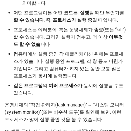
의미합니다.
어떤 프로그램이든 어떤 코드든,
실행
될 때만 무언가를
할 수 있습니다
. 즉,
프로세스가 실행 중
일 때입니다.
프로세스는 여러분이, 혹은 운영체제가
종료
(또는 “kill”)
할 수 있습니다. 그러면 실행이 멈추고, 더 이상
아무것
도 할 수 없습니다
.
컴퓨터에서 실행 중인 각 애플리케이션 뒤에는 프로세
스가 있습니다. 실행 중인 프로그램, 각 창 등도 마찬가
지입니다. 그리고 컴퓨터가 켜져 있는 동안 보통 많은
프로세스가
동시에
실행됩니다.
같은 프로그램
의
여러 프로세스
가 동시에 실행될 수도
있습니다.
운영체제의 “작업 관리자(task manager)”나 “시스템 모니터
(system monitor)”(또는 비슷한 도구)를 확인해 보면, 이런
프로세스가 많이 실행 중인 것을 볼 수 있습니다.