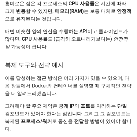
흥미로운 점은 각 프로세스의
CPU 사용률
은 시간에 따라
크게
변동
할 수 있지만,
메모리(RAM)
는 보통 대체로
안정적
으로 유지된다는 것입니다.
매번 비슷한 양의 연산을 수행하는 API이고 클라이언트가
많다면,
CPU 사용률
도 (급격히 오르내리기보다는)
안정적
일
가능성이 큽니다.
복제 도구와 전략 예시
이를 달성하는 접근 방식은 여러 가지가 있을 수 있으며, 다
음 장들에서 Docker와 컨테이너를 설명할 때 구체적인 전략
을 더 알려드리겠습니다.
고려해야 할 주요 제약은
공개 IP
의
포트
를 처리하는
단일
컴포넌트가 있어야 한다는 점입니다. 그리고 그 컴포넌트는
복제된
프로세스/워커
로 통신을
전달
할 방법이 있어야 합니
다.