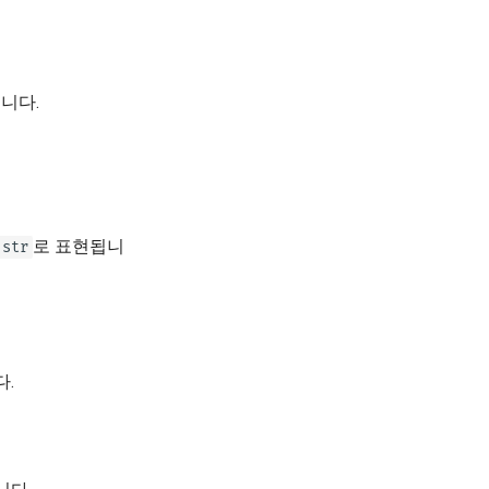
니다.
로 표현됩니
str
다.