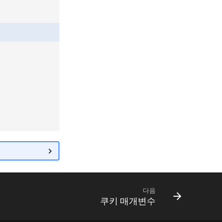
다음
쿠키 매개변수