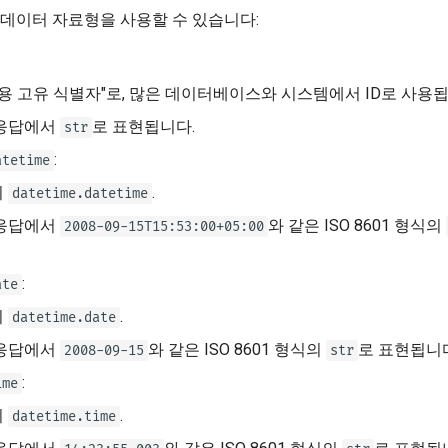
데이터 자료형을 사용할 수 있습니다:
범용 고유 식별자"로, 많은 데이터베이스와 시스템에서 ID로 사용됩
응답에서
로 표현됩니다.
str
:
atetime
의
.
datetime.datetime
응답에서
와 같은 ISO 8601 형식의
2008-09-15T15:53:00+05:00
:
ate
의
.
datetime.date
응답에서
와 같은 ISO 8601 형식의
로 표현됩니
2008-09-15
str
:
ime
의
.
datetime.time