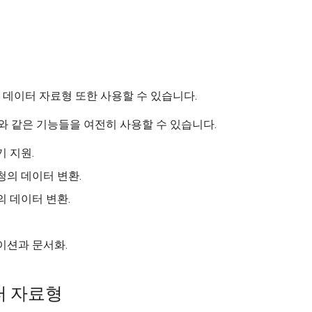
tr - Türkçe
uk - українська мова
zh - 简体中文
zh-hant - 繁體中文
 데이터 자료형 또한 사용할 수 있습니다.
 같은 기능들을 여전히 사용할 수 있습니다.
 지원.
청의 데이터 변환.
 데이터 변환.
이션과 문서화.
터 자료형