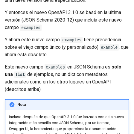
una nueva versión de la especificación.
Y entonces el nuevo OpenAPI 3.1.0 se basó en la última
versión (JSON Schema 2020-12) que incluía este nuevo
campo
.
examples
Y ahora este nuevo campo
tiene precedencia
examples
sobre el viejo campo único (y personalizado)
, que
example
ahora está obsoleto.
Este nuevo campo
en JSON Schema es
solo
examples
una
de ejemplos, no un dict con metadatos
list
adicionales como en los otros lugares en OpenAPI
(descritos arriba).
Nota
Incluso después de que OpenAPI 3.1.0 fue lanzado con esta nueva
integración más sencilla con JSON Schema, por un tiempo,
Swagger UI, la herramienta que proporciona la documentación