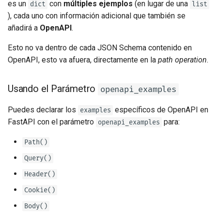
es un
con
múltiples ejemplos
(en lugar de una
dict
list
), cada uno con información adicional que también se
añadirá a
OpenAPI
.
Esto no va dentro de cada JSON Schema contenido en
OpenAPI, esto va afuera, directamente en la
path operation
.
Usando el Parámetro
openapi_examples
Puedes declarar los
específicos de OpenAPI en
examples
FastAPI con el parámetro
para:
openapi_examples
Path()
Query()
Header()
Cookie()
Body()