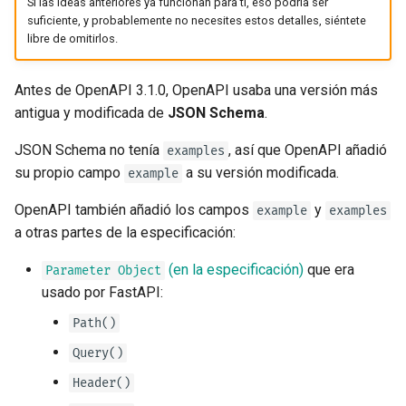
Si las ideas anteriores ya funcionan para ti, eso podría ser
suficiente, y probablemente no necesites estos detalles, siéntete
libre de omitirlos.
Antes de OpenAPI 3.1.0, OpenAPI usaba una versión más
antigua y modificada de
JSON Schema
.
JSON Schema no tenía
, así que OpenAPI añadió
examples
su propio campo
a su versión modificada.
example
OpenAPI también añadió los campos
y
example
examples
a otras partes de la especificación:
(en la especificación)
que era
Parameter Object
usado por FastAPI:
Path()
Query()
Header()