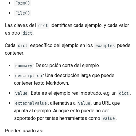
Form()
File()
Las claves del
identifican cada ejemplo, y cada valor
dict
es otro
.
dict
Cada
específico del ejemplo en los
puede
dict
examples
contener:
: Descripción corta del ejemplo.
summary
: Una descripción larga que puede
description
contener texto Markdown.
: Este es el ejemplo real mostrado, e.g. un
.
value
dict
: alternativa a
, una URL que
externalValue
value
apunta al ejemplo. Aunque esto puede no ser
soportado por tantas herramientas como
.
value
Puedes usarlo así: