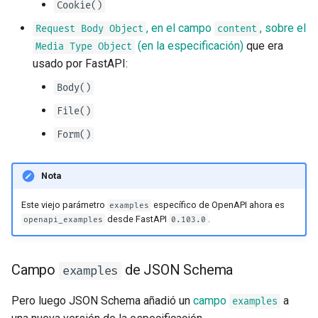
Cookie()
, en el campo
, sobre el
Request Body Object
content
(en la especificación)
que era
Media Type Object
usado por FastAPI:
Body()
File()
Form()
Nota
Este viejo parámetro
específico de OpenAPI ahora es
examples
desde FastAPI
.
openapi_examples
0.103.0
Campo
de JSON Schema
examples
Pero luego JSON Schema añadió un
campo
a
examples