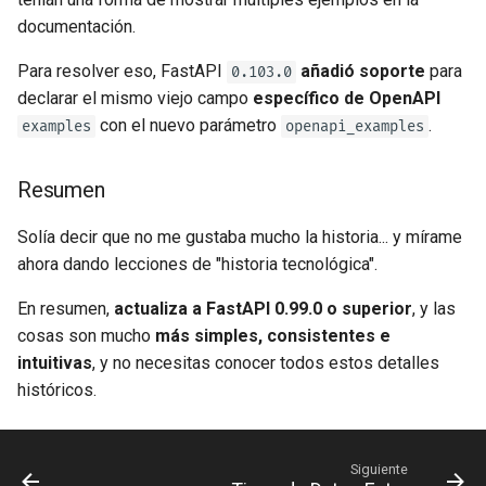
documentación.
Para resolver eso, FastAPI
añadió soporte
para
0.103.0
declarar el mismo viejo campo
específico de OpenAPI
con el nuevo parámetro
. 🤓
examples
openapi_examples
Resumen
Solía decir que no me gustaba mucho la historia... y mírame
ahora dando lecciones de "historia tecnológica". 😅
En resumen,
actualiza a FastAPI 0.99.0 o superior
, y las
cosas son mucho
más simples, consistentes e
intuitivas
, y no necesitas conocer todos estos detalles
históricos. 😎
Siguiente