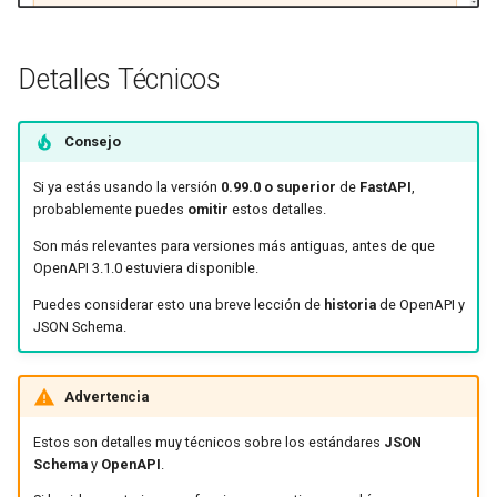
Detalles Técnicos
Consejo
Si ya estás usando la versión
0.99.0 o superior
de
FastAPI
,
probablemente puedes
omitir
estos detalles.
Son más relevantes para versiones más antiguas, antes de que
OpenAPI 3.1.0 estuviera disponible.
Puedes considerar esto una breve lección de
historia
de OpenAPI y
JSON Schema. 🤓
Advertencia
Estos son detalles muy técnicos sobre los estándares
JSON
Schema
y
OpenAPI
.