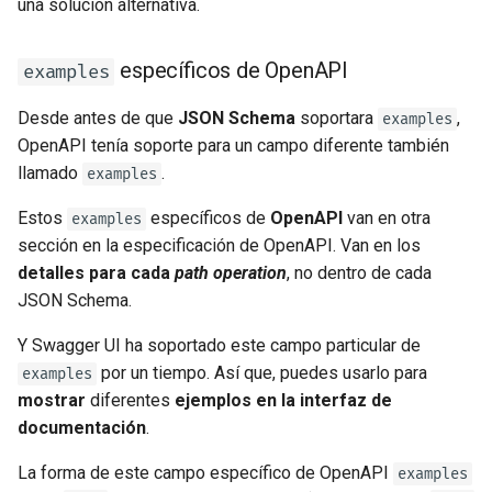
una solución alternativa.
específicos de OpenAPI
examples
Desde antes de que
JSON Schema
soportara
,
examples
OpenAPI tenía soporte para un campo diferente también
llamado
.
examples
Estos
específicos de
OpenAPI
van en otra
examples
sección en la especificación de OpenAPI. Van en los
detalles para cada
path operation
, no dentro de cada
JSON Schema.
Y Swagger UI ha soportado este campo particular de
por un tiempo. Así que, puedes usarlo para
examples
mostrar
diferentes
ejemplos en la interfaz de
documentación
.
La forma de este campo específico de OpenAPI
examples