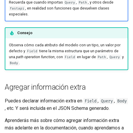
Recuerda que cuando importas
,
, y otros desde
Query
Path
, en realidad son funciones que devuelven clases
fastapi
especiales.
Consejo
Observa cómo cada atributo del modelo con un tipo, un valor por
defecto y
tiene la misma estructura que un parámetro de
Field
una
path operation function
, con
en lugar de
,
y
Field
Path
Query
.
Body
Agregar información extra
Puedes declarar información extra en
,
,
Field
Query
Body
, etc. Y será incluida en el JSON Schema generado.
Aprenderás más sobre cómo agregar información extra
más adelante en la documentación, cuando aprendamos a