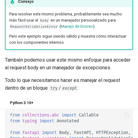
Consejo
Para resolver este mismo problema, probablemente sea mucho
más fácil usar el
en un manejador personalizado para
body
(
Manejo de Errores
).
RequestValidationError
Pero este ejemplo sigue siendo válido y muestra cómo interactuar
con los componentes internos.
También podemos usar este mismo enfoque para acceder
al request body en un manejador de excepciones.
Todo lo que necesitamos hacer es manejar el request
dentro de un bloque
/
:
try
except
Python 3.10+
from
collections.abc
import
Callable
from
typing
import
Annotated
from
fastapi
import
Body
,
FastAPI
,
HTTPException
,
Re