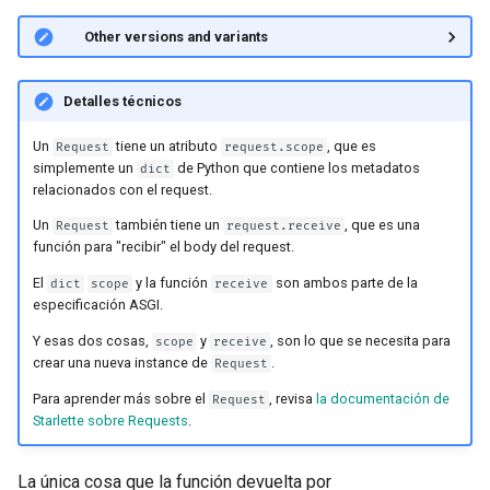
🤓 Other versions and variants
Detalles técnicos
Un
tiene un atributo
, que es
Request
request.scope
simplemente un
de Python que contiene los metadatos
dict
relacionados con el request.
Un
también tiene un
, que es una
Request
request.receive
función para "recibir" el body del request.
El
y la función
son ambos parte de la
dict
scope
receive
especificación ASGI.
Y esas dos cosas,
y
, son lo que se necesita para
scope
receive
crear una nueva instance de
.
Request
Para aprender más sobre el
, revisa
la documentación de
Request
Starlette sobre Requests
.
La única cosa que la función devuelta por