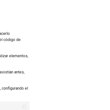
acerlo
 el código de
lizar elementos,
xistían antes,
, configurando el