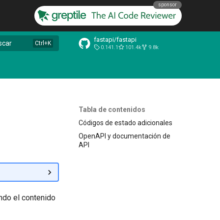
sponsor
fastapi/fastapi
scar
0.141.1
101.4k
9.8k
Tabla de contenidos
Códigos de estado adicionales
OpenAPI y documentación de
API
ando el contenido