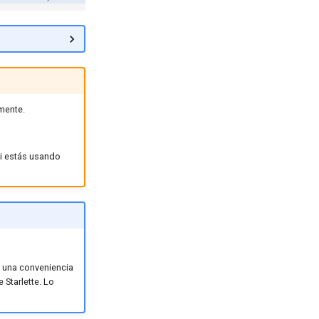
mente.
si estás usando
una conveniencia
 Starlette. Lo