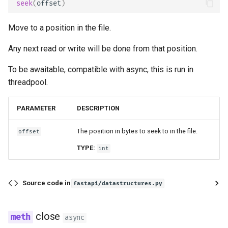
seek
(
offset
)
Move to a position in the file.
Any next read or write will be done from that position.
To be awaitable, compatible with async, this is run in
threadpool.
PARAMETER
DESCRIPTION
The position in bytes to seek to in the file.
offset
TYPE:
int
Source code in
fastapi/datastructures.py
close
async