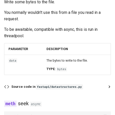
Write some bytes to the file.
You normally wouldn't use this from a file you read in a
request.
To be awaitable, compatible with async, this is run in
threadpool.
PARAMETER
DESCRIPTION
The bytes to write to the file.
data
TYPE:
bytes
Source code in
fastapi/datastructures.py
seek
async