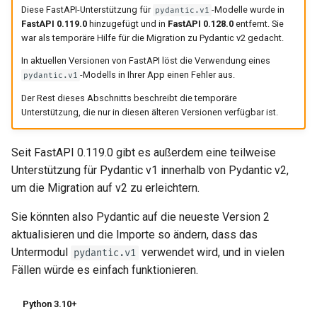
Diese FastAPI-Unterstützung für
-Modelle wurde in
pydantic.v1
FastAPI 0.119.0
hinzugefügt und in
FastAPI 0.128.0
entfernt. Sie
war als temporäre Hilfe für die Migration zu Pydantic v2 gedacht.
In aktuellen Versionen von FastAPI löst die Verwendung eines
-Modells in Ihrer App einen Fehler aus.
pydantic.v1
Der Rest dieses Abschnitts beschreibt die temporäre
Unterstützung, die nur in diesen älteren Versionen verfügbar ist.
Seit FastAPI 0.119.0 gibt es außerdem eine teilweise
Unterstützung für Pydantic v1 innerhalb von Pydantic v2,
um die Migration auf v2 zu erleichtern.
Sie könnten also Pydantic auf die neueste Version 2
aktualisieren und die Importe so ändern, dass das
Untermodul
verwendet wird, und in vielen
pydantic.v1
Fällen würde es einfach funktionieren.
Python 3.10+