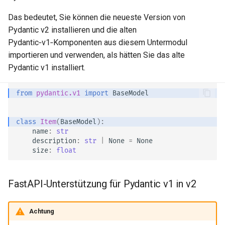
Das bedeutet, Sie können die neueste Version von
Testen
Pydantic v2 installieren und die alten
Pydantic‑v1‑Komponenten aus diesem Untermodul
Debugging
importieren und verwenden, als hätten Sie das alte
Pydantic v1 installiert.
from
pydantic.v1
import
BaseModel
class
Item
(
BaseModel
):
name
:
str
description
:
str
|
None
=
None
size
:
float
FastAPI-Unterstützung für Pydantic v1 in v2
Achtung