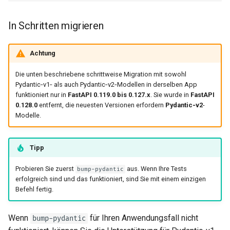
In Schritten migrieren
Achtung
Die unten beschriebene schrittweise Migration mit sowohl
Pydantic‑v1‑ als auch Pydantic‑v2‑Modellen in derselben App
funktioniert nur in
FastAPI 0.119.0 bis 0.127.x
. Sie wurde in
FastAPI
0.128.0
entfernt, die neuesten Versionen erfordern
Pydantic‑v2
-
Modelle.
Tipp
Probieren Sie zuerst
aus. Wenn Ihre Tests
bump-pydantic
erfolgreich sind und das funktioniert, sind Sie mit einem einzigen
Befehl fertig. ✨
Wenn
für Ihren Anwendungsfall nicht
bump-pydantic