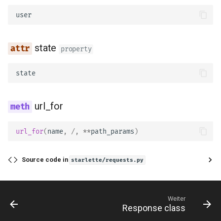
user
Testen
state
Debugging
property
state
url_for
url_for
(
name
,
/
,
**
path_params
)
Source code in
starlette/requests.py
Weiter
Response class