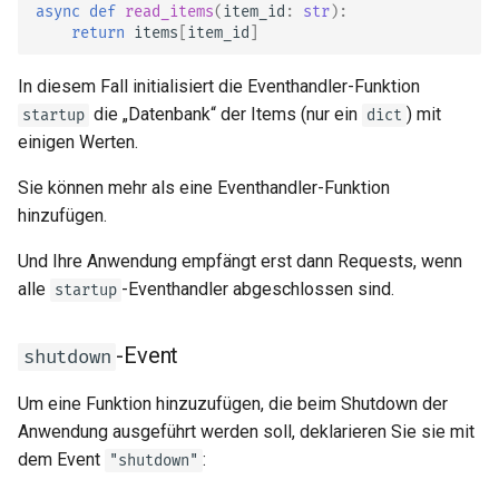
async
def
read_items
(
item_id
:
str
):
return
items
[
item_id
]
In diesem Fall initialisiert die Eventhandler-Funktion
die „Datenbank“ der Items (nur ein
) mit
startup
dict
einigen Werten.
Sie können mehr als eine Eventhandler-Funktion
hinzufügen.
Und Ihre Anwendung empfängt erst dann Requests, wenn
alle
-Eventhandler abgeschlossen sind.
startup
-Event
shutdown
Um eine Funktion hinzuzufügen, die beim Shutdown der
Anwendung ausgeführt werden soll, deklarieren Sie sie mit
dem Event
:
"shutdown"