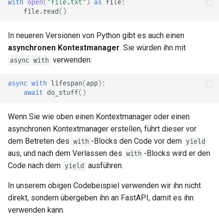
with
open
(
"file.txt"
)
as
file
:
file
.
read
()
In neueren Versionen von Python gibt es auch einen
asynchronen Kontextmanager
. Sie würden ihn mit
verwenden:
async with
async
with
lifespan
(
app
):
await
do_stuff
()
Wenn Sie wie oben einen Kontextmanager oder einen
asynchronen Kontextmanager erstellen, führt dieser vor
dem Betreten des
-Blocks den Code vor dem
with
yield
aus, und nach dem Verlassen des
-Blocks wird er den
with
Code nach dem
ausführen.
yield
In unserem obigen Codebeispiel verwenden wir ihn nicht
direkt, sondern übergeben ihn an FastAPI, damit es ihn
verwenden kann.