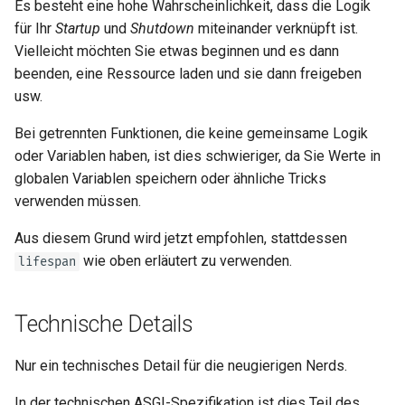
Es besteht eine hohe Wahrscheinlichkeit, dass die Logik
für Ihr
Startup
und
Shutdown
miteinander verknüpft ist.
Vielleicht möchten Sie etwas beginnen und es dann
beenden, eine Ressource laden und sie dann freigeben
usw.
Bei getrennten Funktionen, die keine gemeinsame Logik
oder Variablen haben, ist dies schwieriger, da Sie Werte in
globalen Variablen speichern oder ähnliche Tricks
verwenden müssen.
Aus diesem Grund wird jetzt empfohlen, stattdessen
wie oben erläutert zu verwenden.
lifespan
Technische Details
Nur ein technisches Detail für die neugierigen Nerds. 🤓
In der technischen ASGI-Spezifikation ist dies Teil des