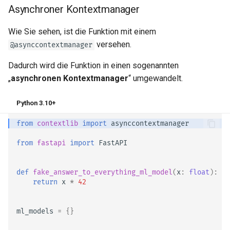
Asynchroner Kontextmanager
Wie Sie sehen, ist die Funktion mit einem
versehen.
@asynccontextmanager
Dadurch wird die Funktion in einen sogenannten
„
asynchronen Kontextmanager
“ umgewandelt.
Python 3.10+
from
contextlib
import
asynccontextmanager
from
fastapi
import
FastAPI
def
fake_answer_to_everything_ml_model
(
x
:
float
):
return
x
*
42
ml_models
=
{}