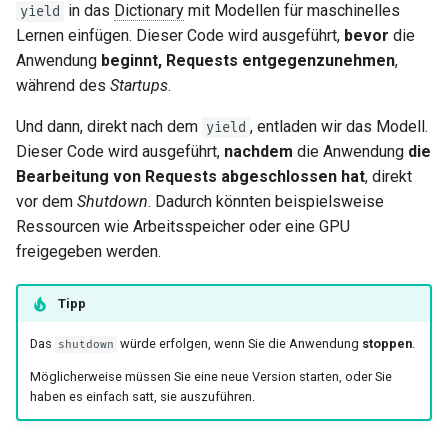
in das
Dictionary
mit Modellen für maschinelles
yield
Lernen einfügen. Dieser Code wird ausgeführt,
bevor
die
Anwendung
beginnt, Requests entgegenzunehmen
,
während des
Startups
.
Und dann, direkt nach dem
, entladen wir das Modell.
yield
Dieser Code wird ausgeführt,
nachdem
die Anwendung
die
Bearbeitung von Requests abgeschlossen hat
, direkt
vor dem
Shutdown
. Dadurch könnten beispielsweise
Ressourcen wie Arbeitsspeicher oder eine GPU
freigegeben werden.
Tipp
Das
würde erfolgen, wenn Sie die Anwendung
stoppen
.
shutdown
Möglicherweise müssen Sie eine neue Version starten, oder Sie
haben es einfach satt, sie auszuführen. 🤷