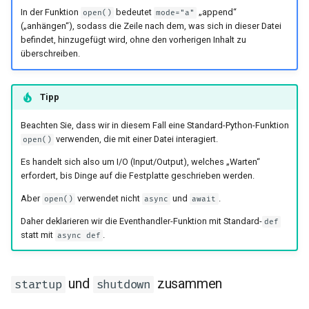
In der Funktion
bedeutet
„append“
open()
mode="a"
(„anhängen“), sodass die Zeile nach dem, was sich in dieser Datei
befindet, hinzugefügt wird, ohne den vorherigen Inhalt zu
überschreiben.
Tipp
Beachten Sie, dass wir in diesem Fall eine Standard-Python-Funktion
verwenden, die mit einer Datei interagiert.
open()
Es handelt sich also um I/O (Input/Output), welches „Warten“
erfordert, bis Dinge auf die Festplatte geschrieben werden.
Aber
verwendet nicht
und
.
open()
async
await
Daher deklarieren wir die Eventhandler-Funktion mit Standard-
def
statt mit
.
async def
und
zusammen
startup
shutdown