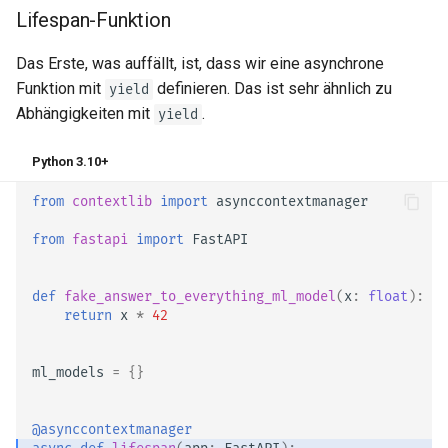
Lifespan-Funktion
Das Erste, was auffällt, ist, dass wir eine asynchrone
Funktion mit
definieren. Das ist sehr ähnlich zu
yield
Abhängigkeiten mit
.
yield
Python 3.10+
from
contextlib
import
asynccontextmanager
from
fastapi
import
FastAPI
def
fake_answer_to_everything_ml_model
(
x
:
float
):
return
x
*
42
ml_models
=
{}
@asynccontextmanager