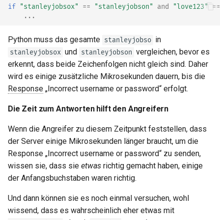
if
"stanleyjobsox"
==
"stanleyjobson"
and
"love123"
==
...
Python muss das gesamte
in
stanleyjobso
und
vergleichen, bevor es
stanleyjobsox
stanleyjobson
erkennt, dass beide Zeichenfolgen nicht gleich sind. Daher
wird es einige zusätzliche Mikrosekunden dauern, bis die
Response
„Incorrect username or password“ erfolgt.
Die Zeit zum Antworten hilft den Angreifern
Wenn die Angreifer zu diesem Zeitpunkt feststellen, dass
der Server einige Mikrosekunden länger braucht, um die
Response „Incorrect username or password“ zu senden,
wissen sie, dass sie
etwas
richtig gemacht haben, einige
der Anfangsbuchstaben waren richtig.
Und dann können sie es noch einmal versuchen, wohl
wissend, dass es wahrscheinlich eher etwas mit