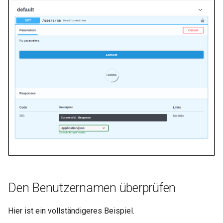
SQL (Relationale)
Datenbanken
Größere Anwendungen –
mehrere Dateien
JSON Lines streamen
Server-Sent Events (SSE)
Hintergrundtasks
Metadaten und
Dokumentations-URLs
Den Benutzernamen überprüfen
Frontend
Hier ist ein vollständigeres Beispiel.
Statische Dateien