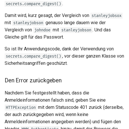
.
secrets.compare_digest()
Damit wird, kurz gesagt, der Vergleich von
stanleyjobsox
mit
genauso lange dauern wie der
stanleyjobson
Vergleich von
mit
. Und das
johndoe
stanleyjobson
Gleiche gilt für das Passwort.
So ist Ihr Anwendungscode, dank der Verwendung von
, vor dieser ganzen Klasse von
secrets.compare_digest()
Sicherheitsangriffen geschützt.
Den Error zurückgeben
Nachdem Sie festgestellt haben, dass die
Anmeldeinformationen falsch sind, geben Sie eine
mit dem Statuscode 401 zurück (derselbe,
HTTPException
der auch zurückgegeben wird, wenn keine
Anmeldeinformationen angegeben werden) und fügen den
Header
hinzu, damit der Browser die