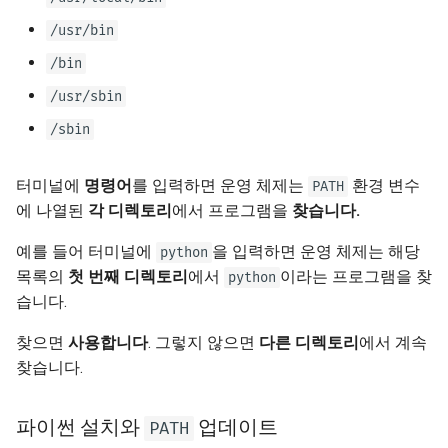
/usr/bin
/bin
/usr/sbin
/sbin
터미널에
명령어
를 입력하면 운영 체제는
환경 변수
PATH
에 나열된
각 디렉토리
에서 프로그램을
찾습니다.
예를 들어 터미널에
을 입력하면 운영 체제는 해당
python
목록의
첫 번째 디렉토리
에서
이라는 프로그램을 찾
python
습니다.
찾으면
사용합니다
. 그렇지 않으면
다른 디렉토리
에서 계속
찾습니다.
파이썬 설치와
업데이트
PATH