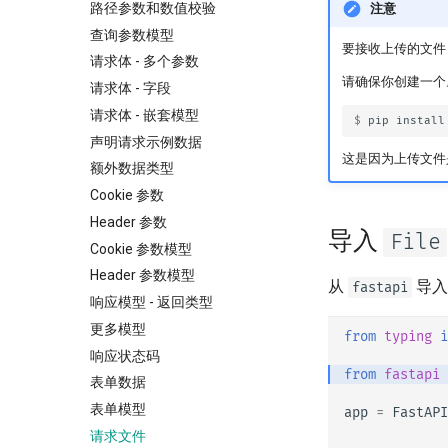
路径参数和数值校验
注意
查询参数模型
要接收上传的文件
请求体 - 多个参数
请确保你创建一个
请求体 - 字段
请求体 - 嵌套模型
$ 
pip
install
声明请求示例数据
这是因为上传文件
额外数据类型
Cookie 参数
Header 参数
导入
File
Cookie 参数模型
Header 参数模型
从
导
fastapi
响应模型 - 返回类型
更多模型
from
typing
i
响应状态码
from
fastapi
表单数据
表单模型
app
=
FastAPI
请求文件