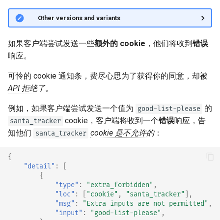
🤓 Other versions and variants
如果客户端尝试发送一些
额外的 cookie
，他们将收到
错误
响应。
可怜的 cookie 通知条，费尽心思为了获得你的同意，却被
API 拒绝了
。🍪
例如，如果客户端尝试发送一个值为
的
good-list-please
cookie，客户端将收到一个
错误
响应，告
santa_tracker
知他们
cookie 是不允许的
：
santa_tracker
{
"detail"
:
[
{
"type"
:
"extra_forbidden"
,
"loc"
:
[
"cookie"
,
"santa_tracker"
],
"msg"
:
"Extra inputs are not permitted"
,
"input"
:
"good-list-please"
,