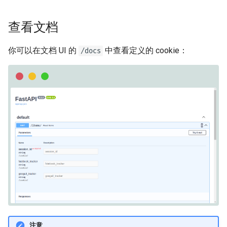
OpenAPI 回调
查看文档
OpenAPI 网络钩子
你可以在文档 UI 的
中查看定义的 cookie：
/docs
包含 WSGI - Flask，Django，
其它
生成 SDK
高级 Python 类型
在 JSON 中使用 Base64 表示
字节
严格的 Content-Type 检查
注意