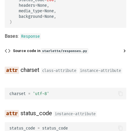
headers
=
None
,
media_type
=
None
,
background
=
None
,
)
Bases:
Response
Source code in
starlette/responses.py
charset
class-attribute
instance-attribute
charset
=
'utf-8'
status_code
instance-attribute
status_code
=
status_code