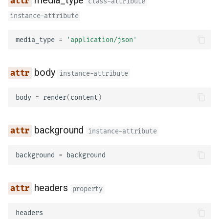
media_type
class-attribute
instance-attribute
media_type
=
'application/json'
body
instance-attribute
body
=
render
(
content
)
background
instance-attribute
background
=
background
headers
property
headers