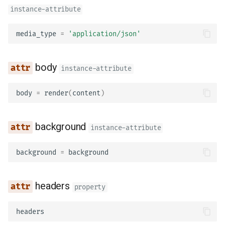
render
instance-attribute
init_headers
media_type
=
'application/json'
set_cookie
body
instance-attribute
delete_cookie
body
=
render
(
content
)
JSONResponse
charset
background
instance-attribute
status_code
background
=
background
media_type
headers
property
body
headers
background