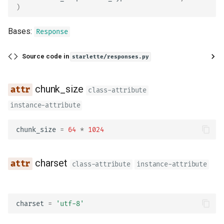
)
Bases:
Response
Source code in
starlette/responses.py
chunk_size
class-attribute
instance-attribute
chunk_size
=
64
*
1024
charset
class-attribute
instance-attribute
charset
=
'utf-8'