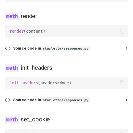
render
render
(
content
)
Source code in
starlette/responses.py
init_headers
init_headers
(
headers
=
None
)
Source code in
starlette/responses.py
set_cookie