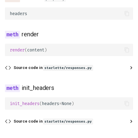
headers
render
render
(
content
)
Source code in
starlette/responses.py
init_headers
init_headers
(
headers
=
None
)
Source code in
starlette/responses.py