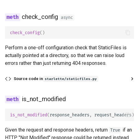
check_config
async
check_config
()
Perform a one-off configuration check that StaticFiles is
actually pointed at a directory, so that we can raise loud
errors rather than just returning 404 responses.
Source code in
starlette/staticfiles.py
is_not_modified
is_not_modified
(
response_headers
,
request_headers
)
Given the request and response headers, return
if an
True
HTTP "Not Modified" response could be returned instead.