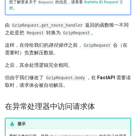
想了解更多关于
的信息，请查看
Starlette 的 Request 文
Request
档
。
由
返回的函数唯一不同
GzipRequest.get_route_handler
之处是把
转换为
。
Request
GzipRequest
这样，在传给我们的
路径操作
之前，
会（在
GzipRequest
需要时）负责解压数据。
之后，其余处理逻辑完全相同。
但由于我们修改了
，在
FastAPI
需要读
GzipRequest.body
取时，请求体会被自动解压。
在异常处理器中访问请求体
提示