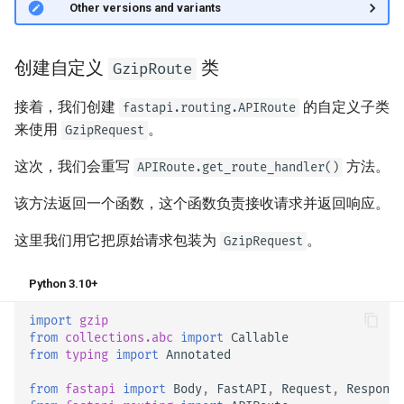
🤓 Other versions and variants
创建自定义
类
GzipRoute
接着，我们创建
的自定义子类
fastapi.routing.APIRoute
来使用
。
GzipRequest
这次，我们会重写
方法。
APIRoute.get_route_handler()
该方法返回一个函数，这个函数负责接收请求并返回响应。
这里我们用它把原始请求包装为
。
GzipRequest
Python 3.10+
import
gzip
from
collections.abc
import
Callable
from
typing
import
Annotated
from
fastapi
import
Body
,
FastAPI
,
Request
,
Response