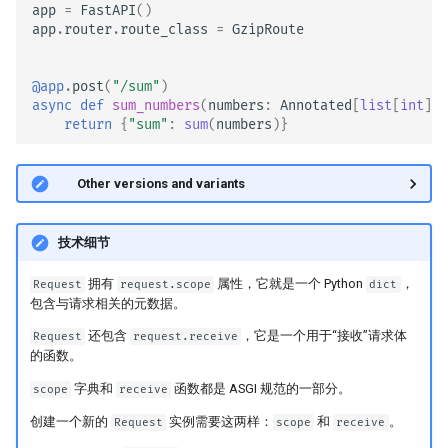
app
=
FastAPI
()
app
.
router
.
route_class
=
GzipRoute
@app
.
post
(
"/sum"
)
async
def
sum_numbers
(
numbers
:
Annotated
[
list
[
int
],
return
{
"sum"
:
sum
(
numbers
)}
🤓 Other versions and variants
技术细节
拥有
属性，它就是一个 Python
，
Request
request.scope
dict
包含与请求相关的元数据。
还包含
，它是一个用于“接收”请求体
Request
request.receive
的函数。
字典和
函数都是 ASGI 规范的一部分。
scope
receive
创建一个新的
实例需要这两样：
和
。
Request
scope
receive