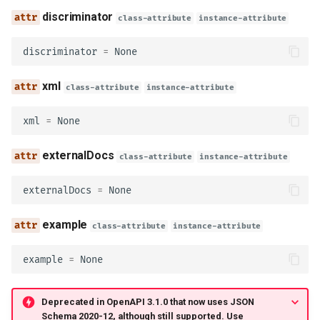
cookie
discriminator
class-attribute
instance-attribute
APIKey
discriminator
=
None
type_
xml
class-attribute
instance-attribute
in_
xml
=
None
name
externalDocs
class-attribute
instance-attribute
model_config
externalDocs
=
None
description
example
class-attribute
instance-attribute
HTTPBase
example
=
None
type_
Deprecated in OpenAPI 3.1.0 that now uses JSON
Schema 2020-12, although still supported. Use
scheme