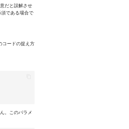
任意だと誤解させ
必須である場合で
のコードの捉え方
ん。このパラメ