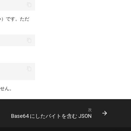
い）です。ただ
せん。😎
次
Base64 にしたバイトを含む JSON