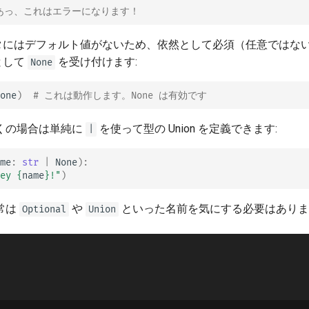
 あっ、これはエラーになります！😱
タにはデフォルト値がないため、依然として必須（任意ではな
として
を受け付けます:
None
one
)
# これは動作します。None は有効です 🎉
くの場合は単純に
を使って型の Union を定義できます:
|
me
:
str
|
None
):
ey 
{
name
}
!"
)
常は
や
といった名前を気にする必要はありま
Optional
Union