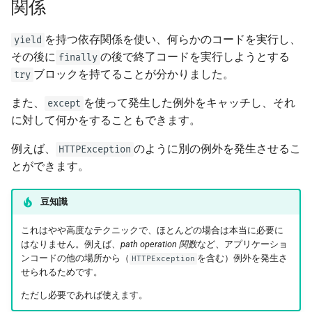
関係
を持つ依存関係を使い、何らかのコードを実行し、
yield
その後に
の後で終了コードを実行しようとする
finally
ブロックを持てることが分かりました。
try
また、
を使って発生した例外をキャッチし、それ
except
に対して何かをすることもできます。
例えば、
のように別の例外を発生させるこ
HTTPException
とができます。
豆知識
これはやや高度なテクニックで、ほとんどの場合は本当に必要に
はなりません。例えば、
path operation 関数
など、アプリケーショ
ンコードの他の場所から（
を含む）例外を発生さ
HTTPException
せられるためです。
ただし必要であれば使えます。 🤓