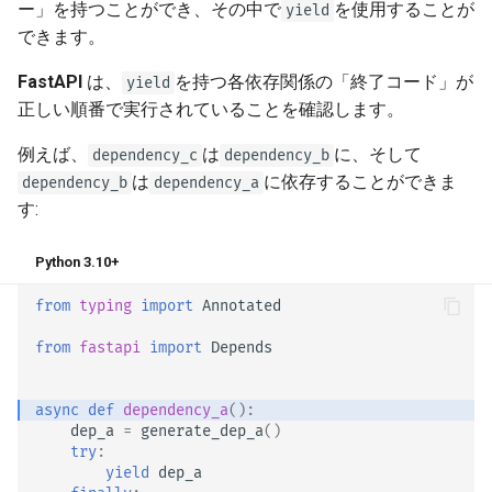
ー」を持つことができ、その中で
を使用することが
yield
できます。
FastAPI
は、
を持つ各依存関係の「終了コード」が
yield
正しい順番で実行されていることを確認します。
例えば、
は
に、そして
dependency_c
dependency_b
は
に依存することができま
dependency_b
dependency_a
す:
Python 3.10+
from
typing
import
Annotated
from
fastapi
import
Depends
async
def
dependency_a
():
dep_a
=
generate_dep_a
()
try
:
yield
dep_a