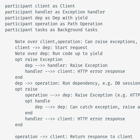
participant client as Client

participant handler as Exception handler

participant dep as Dep with yield

participant operation as Path Operation

participant tasks as Background tasks

    Note over client,operation: Can raise exceptions, 
    client ->> dep: Start request

    Note over dep: Run code up to yield

    opt raise Exception

        dep -->> handler: Raise Exception

        handler -->> client: HTTP error response

    end

    dep ->> operation: Run dependency, e.g. DB session

    opt raise

        operation -->> dep: Raise Exception (e.g. HTTP
        opt handle

            dep -->> dep: Can catch exception, raise a
        end

        handler -->> client: HTTP error response

    end

    operation ->> client: Return response to client
