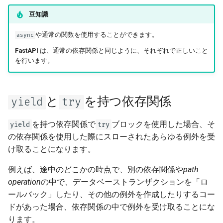
Content-Type の厳格チェック
豆知識
や通常の関数を使用することができます。
async
FastAPI
は、通常の依存関係と同じように、それぞれで正しいこと
を行います。
と
を持つ依存関係
yield
try
を持つ依存関係で
ブロックを使用した場合、そ
yield
try
の依存関係を使用した際にスローされたあらゆる例外を受
け取ることになります。
例えば、途中のどこかの時点で、別の依存関係や
path
operation
の中で、データベーストランザクションを「ロ
ールバック」したり、その他の例外を作成したりするコー
ドがあった場合、依存関係の中で例外を受け取ることにな
ります。