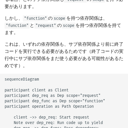
要があります。
しかし、
の
を持つ依存関係は、
"function"
scope
と
の
を持つ依存関係を持て
"function"
"request"
scope
ます。
これは、いずれの依存関係も、サブ依存関係より前に終了
コードを実行できる必要があるためです（終了コードの実
行中にサブ依存関係をまだ使う必要がある可能性があるた
めです）。
sequenceDiagram

participant client as Client

participant dep_req as Dep scope="request"

participant dep_func as Dep scope="function"

participant operation as Path Operation

    client ->> dep_req: Start request

    Note over dep_req: Run code up to yield
