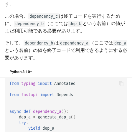
す。
この場合、
は終了コードを実行するため
dependency_c
に、
（ここでは
という名前）の値が
dependency_b
dep_b
まだ利用可能である必要があります。
そして、
は
（ここでは
dependency_b
dependency_a
dep_a
という名前）の値を終了コードで利用できるようにする必
要があります。
Python 3.10+
from
typing
import
Annotated
from
fastapi
import
Depends
async
def
dependency_a
():
dep_a
=
generate_dep_a
()
try
:
yield
dep_a