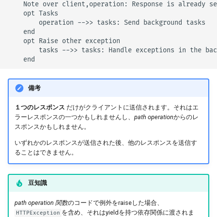
    Note over client,operation: Response is already se
    opt Tasks

        operation -->> tasks: Send background tasks

    end

    opt Raise other exception

        tasks -->> tasks: Handle exceptions in the bac
    end
備考
１つのレスポンス
だけがクライアントに送信されます。それはエ
ラーレスポンスの一つかもしれませんし、
path operation
からのレ
スポンスかもしれません。
いずれかのレスポンスが送信された後、他のレスポンスを送信す
ることはできません。
豆知識
path operation 関数
のコードで例外をraiseした場合、
を含め、それはyieldを持つ依存関係に渡されま
HTTPException