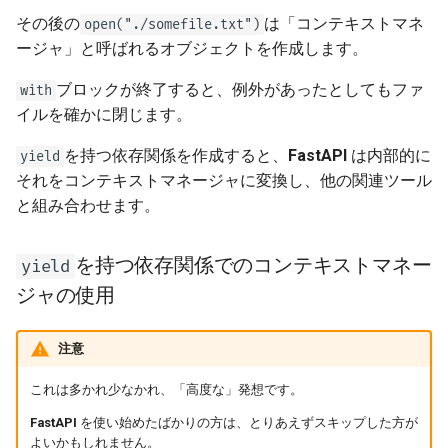
その後の
は「コンテキストマネ
open("./somefile.txt")
ージャ」と呼ばれるオブジェクトを作成します。
ブロックが終了すると、例外があったとしてもファ
with
イルを確かに閉じます。
を持つ依存関係を作成すると、
FastAPI
は内部的に
yield
それをコンテキストマネージャに変換し、他の関連ツール
と組み合わせます。
を持つ依存関係でのコンテキストマネー
yield
ジャの使用
注意
これは多かれ少なかれ、「高度な」発想です。
FastAPI
を使い始めたばかりの方は、とりあえずスキップした方が
よいかもしれません。