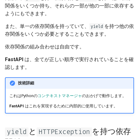
関係をいくつか持ち、それらの一部が他の一部に依存する
ようにもできます。
また、単一の依存関係を持っていて、
を持つ他の依
yield
存関係をいくつか必要とすることもできます。
依存関係の組み合わせは自由です。
FastAPI
は、全てが正しい順序で実行されていることを確
認します。
技術詳細
これはPythonの
コンテキストマネージャ
のおかげで動作します。
FastAPI
はこれを実現するために内部的に使用しています。
と
を持つ依存
yield
HTTPException