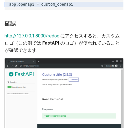
app
.
openapi
=
custom_openapi
確認
http://127.0.0.1:8000/redoc
にアクセスすると、カスタム
ロゴ（この例では
FastAPI
のロゴ）が使われていること
が確認できます: