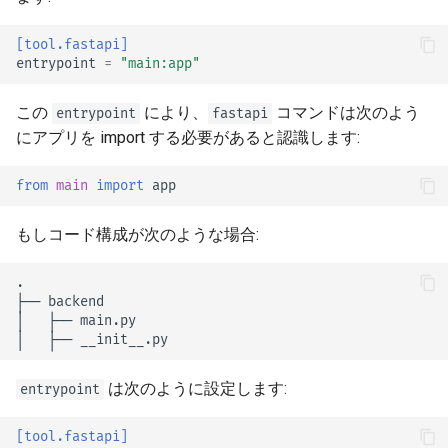
テスト
[tool.fastapi]
entrypoint
=
"main:app"
デバッグ
この
により、
コマンドは次のよう
entrypoint
fastapi
にアプリを import する必要があると認識します:
from
main
import
app
もしコード構成が次のような場合:
は次のように設定します:
entrypoint
[tool.fastapi]