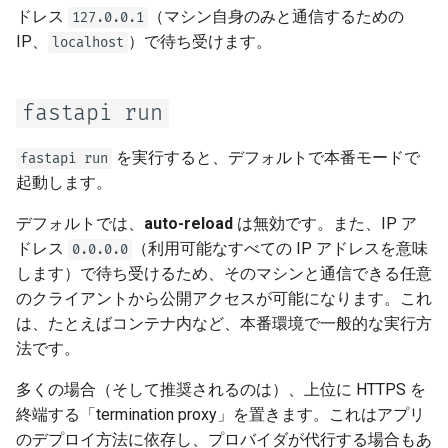
ドレス
（マシン自身のみと通信するための
127.0.0.1
IP、
）で待ち受けます。
localhost
fastapi run
を実行すると、デフォルトで本番モードで
fastapi run
起動します。
デフォルトでは、
auto-reload
は無効です。また、IP ア
ドレス
（利用可能なすべての IP アドレスを意味
0.0.0.0
します）で待ち受けるため、そのマシンと通信できる任意
のクライアントから公開アクセスが可能になります。これ
は、たとえばコンテナ内など、本番環境で一般的な実行方
法です。
多くの場合（そして推奨されるのは）、上位に HTTPS を
終端する「termination proxy」を置きます。これはアプリ
のデプロイ方法に依存し、プロバイダが代行する場合もあ