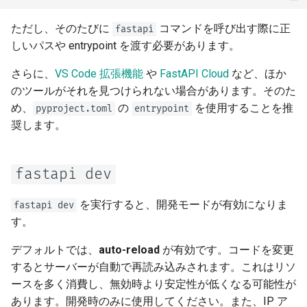
ただし、そのたびに
コマンドを呼び出す際に正
fastapi
しいパスや entrypoint を渡す必要があります。
さらに、
VS Code 拡張機能
や
FastAPI Cloud
など、ほか
のツールがそれを見つけられない場合があります。そのた
め、
の
を使用することを推
pyproject.toml
entrypoint
奨します。
fastapi dev
を実行すると、開発モードが有効になりま
fastapi dev
す。
デフォルトでは、
auto-reload
が有効です。コードを変更
するとサーバーが自動で再読み込みされます。これはリソ
ースを多く消費し、無効時より安定性が低くなる可能性が
あります。開発時のみに使用してください。また、IP ア