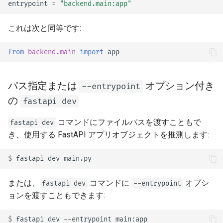
entrypoint
=
"backend.main:app"
これは次と同等です:
from
backend.main
import
app
パス指定または
オプション付き
--entrypoint
の
fastapi dev
コマンドにファイルパスを渡すこともで
fastapi dev
き、使用する FastAPI アプリオブジェクトを推測します:
$ 
fastapi
dev
または、
コマンドに
オプシ
fastapi dev
--entrypoint
ョンを渡すこともできます:
$ 
fastapi
dev
--entrypoint