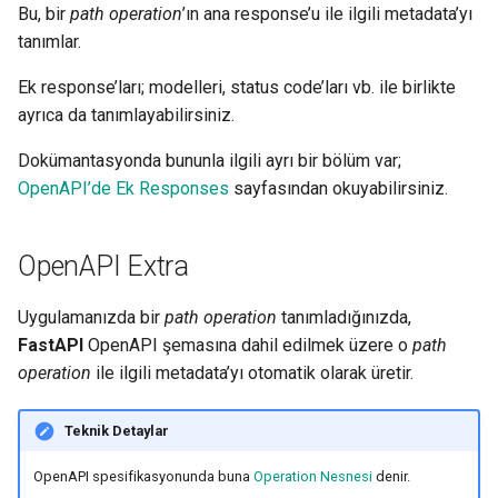
Bu, bir
path operation
’ın ana response’u ile ilgili metadata’yı
tanımlar.
Ek response’ları; modelleri, status code’ları vb. ile birlikte
ayrıca da tanımlayabilirsiniz.
Dokümantasyonda bununla ilgili ayrı bir bölüm var;
OpenAPI’de Ek Responses
sayfasından okuyabilirsiniz.
OpenAPI Extra
Uygulamanızda bir
path operation
tanımladığınızda,
FastAPI
OpenAPI şemasına dahil edilmek üzere o
path
operation
ile ilgili metadata’yı otomatik olarak üretir.
Teknik Detaylar
OpenAPI spesifikasyonunda buna
Operation Nesnesi
denir.