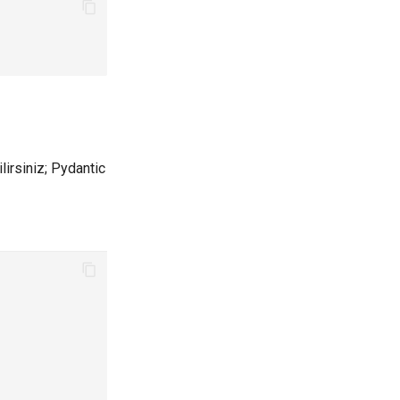
ilirsiniz; Pydantic