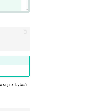
 orijinal bytes'ı