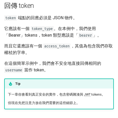
回傳 token
端點的回應必須是 JSON 物件。
token
它應該有一個
。在本例中，我們使用
token_type
「Bearer」tokens，token 類型應該是「
」。
bearer
而且它還應該有一個
，其值為包含我們存取
access_token
權杖的字串。
在這個簡單示例中，我們會不安全地直接回傳相同的
當作 token。
username
Tip
下一章你會看到真正安全的實作，包含密碼雜湊與
JWT
tokens。
但現在先把注意力放在我們需要的這些細節上。