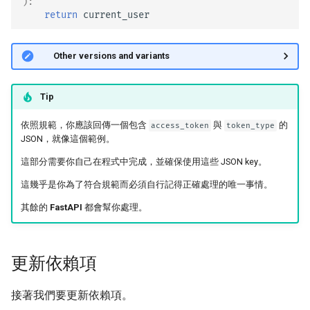
):
return
current_user
🤓 Other versions and variants
Tip
依照規範，你應該回傳一個包含
與
的
access_token
token_type
JSON，就像這個範例。
這部分需要你自己在程式中完成，並確保使用這些 JSON key。
這幾乎是你為了符合規範而必須自行記得正確處理的唯一事情。
其餘的
FastAPI
都會幫你處理。
更新依賴項
接著我們要更新依賴項。