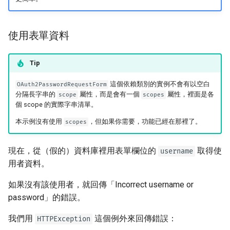
使用表單資料
Tip
這個依賴類別的實例不會有以空白
OAuth2PasswordRequestForm
分隔長字串的
屬性，而是會有一個
屬性，裡面是各
scope
scopes
個 scope 的實際字串清單。
本示例沒有使用
，但如果你需要，功能已經在那裡了。
scopes
現在，從（假的）資料庫裡用表單欄位的
取得使
username
用者資料。
如果沒有該使用者，就回傳「Incorrect username or
password」的錯誤。
我們用
這個例外來回傳錯誤：
HTTPException