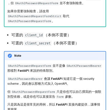
，但
並不會強制檢查。
OAuth2PasswordRequestForm
如果你需要強制檢查，請改用
取代
OAuth2PasswordRequestFormStrict
。
OAuth2PasswordRequestForm
可選的
（本例不需要）
client_id
可選的
（本例不需要）
client_secret
Note
並不是像
OAuth2PasswordRequestForm
OAuth2PasswordBearer
那樣對
FastAPI
來說的特殊類別。
會讓
FastAPI
知道它是一個 security
OAuth2PasswordBearer
scheme，因此會以那種方式加入 OpenAPI。
但
只是你也可以自己撰寫的一個類
OAuth2PasswordRequestForm
別型依賴，或是你也可以直接宣告
參數。
Form
只是因為這是很常見的用例，所以
FastAPI
直接內建提供，讓事情
更簡單。