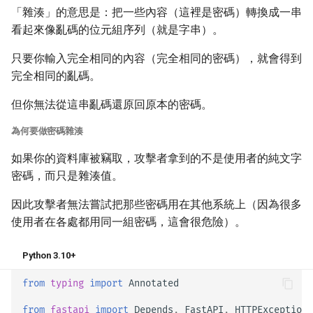
「雜湊」的意思是：把一些內容（這裡是密碼）轉換成一串
看起來像亂碼的位元組序列（就是字串）。
只要你輸入完全相同的內容（完全相同的密碼），就會得到
完全相同的亂碼。
但你無法從這串亂碼還原回原本的密碼。
為何要做密碼雜湊
如果你的資料庫被竊取，攻擊者拿到的不是使用者的純文字
密碼，而只是雜湊值。
因此攻擊者無法嘗試把那些密碼用在其他系統上（因為很多
使用者在各處都用同一組密碼，這會很危險）。
Python 3.10+
from
typing
import
Annotated
from
fastapi
import
Depends
,
FastAPI
,
HTTPException
,