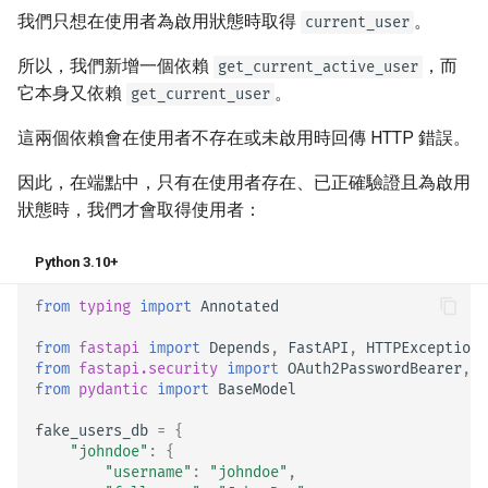
我們只想在使用者為啟用狀態時取得
。
current_user
所以，我們新增一個依賴
，而
get_current_active_user
它本身又依賴
。
get_current_user
這兩個依賴會在使用者不存在或未啟用時回傳 HTTP 錯誤。
因此，在端點中，只有在使用者存在、已正確驗證且為啟用
狀態時，我們才會取得使用者：
Python 3.10+
from
typing
import
Annotated
from
fastapi
import
Depends
,
FastAPI
,
HTTPException
,
from
fastapi.security
import
OAuth2PasswordBearer
,
O
from
pydantic
import
BaseModel
fake_users_db
=
{
"johndoe"
:
{
"username"
:
"johndoe"
,