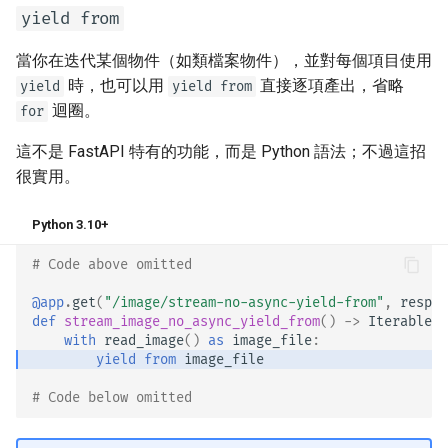
yield from
當你在迭代某個物件（如類檔案物件），並對每個項目使用
時，也可以用
直接逐項產出，省略
yield
yield from
迴圈。
for
這不是 FastAPI 特有的功能，而是 Python 語法；不過這招
很實用。 😎
Python 3.10+
# Code above omitted 👆
@app
.
get
(
"/image/stream-no-async-yield-from"
,
respon
def
stream_image_no_async_yield_from
()
->
Iterable
[
b
with
read_image
()
as
image_file
:
yield from
image_file
# Code below omitted 👇