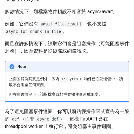
多數情況下，類檔案物件預設不相容於 async/await。
例如，它們沒有
，也不支援
await file.read()
。
async for chunk in file
而且在許多情況下，讀取它們會是阻塞操作（可能阻塞事件
迴圈），因為資料是從磁碟或網路讀取。
Note
上面的範例其實是例外，因為
物件已在記憶體中，讀
io.BytesIO
取不會阻塞任何東西。
但在多數情況下，讀取檔案或類檔案物件會造成阻塞。
為了避免阻塞事件迴圈，你可以將路徑操作函式宣告為一般
的
（而非
），這樣 FastAPI 會在
def
async def
threadpool worker 上執行它，避免阻塞主事件迴圈。