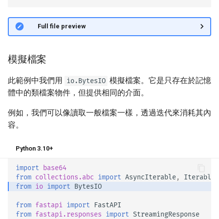
👀 Full file preview
模擬檔案
此範例中我們用
模擬檔案。它是只存在於記憶
io.BytesIO
體中的類檔案物件，但提供相同的介面。
例如，我們可以像讀取一般檔案一樣，透過迭代來消耗其內
容。
Python 3.10+
import
base64
from
collections.abc
import
AsyncIterable
,
Iterable
from
io
import
BytesIO
from
fastapi
import
FastAPI
from
fastapi.responses
import
StreamingResponse