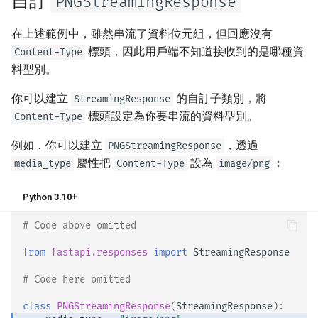
自訂
PNGStreamingResponse
在上述範例中，雖然串流了資料位元組，但回應沒有
標頭，因此用戶端不知道接收到的是哪種資
Content-Type
料型別。
你可以建立
的自訂子類別，將
StreamingResponse
標頭設定為你要串流的資料型別。
Content-Type
例如，你可以建立
，透過
PNGStreamingResponse
屬性把
設為
：
media_type
Content-Type
image/png
Python 3.10+
# Code above omitted 👆
from
fastapi.responses
import
StreamingResponse
# Code here omitted 👈
class
PNGStreamingResponse
(
StreamingResponse
):