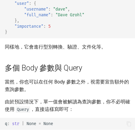
"user"
:
{
"username"
:
"dave"
,
"full_name"
:
"Dave Grohl"
},
"importance"
:
5
}
同樣地，它會進行型別轉換、驗證、文件化等。
多個 Body 參數與 Query
當然，你也可以在任何 Body 參數之外，視需要宣告額外的
查詢參數。
由於預設情況下，單一值會被解讀為查詢參數，你不必明確
使用
，直接這樣寫即可：
Query
q
:
str
|
None
=
None