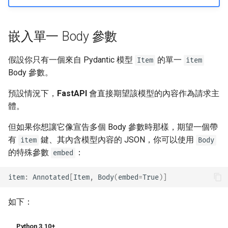
嵌入單一 Body 參數
假設你只有一個來自 Pydantic 模型
的單一
Item
item
Body 參數。
預設情況下，
FastAPI
會直接期望該模型的內容作為請求主
體。
但如果你想讓它像宣告多個 Body 參數時那樣，期望一個帶
有
鍵、其內含模型內容的 JSON，你可以使用
item
Body
的特殊參數
：
embed
item
:
Annotated
[
Item
,
Body
(
embed
=
True
)]
如下：
Python 3.10+