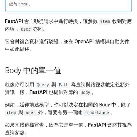
鍵為
。
item
FastAPI
會自動從請求中進行轉換，讓參數
收到對應
item
內容，
亦同。
user
它會對複合資料進行驗證，並在 OpenAPI 結構與自動文件
中如此描述。
Body 中的單一值
就像你可以用
與
為查詢與路徑參數定義額外
Query
Path
資訊一樣，
FastAPI
也提供對應的
。
Body
例如，延伸前述模型，你可以決定在相同的 Body 中，除了
與
外，還要有另一個鍵
。
item
user
importance
如果直接這樣宣告，因為它是單一值，
FastAPI
會將其視為
查詢參數。