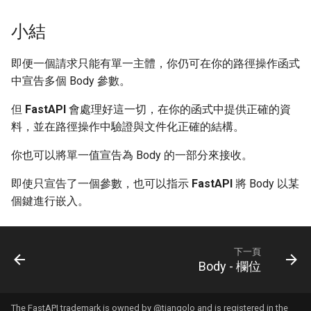
小結
即便一個請求只能有單一主體，你仍可在你的路徑操作函式
中宣告多個 Body 參數。
但
FastAPI
會處理好這一切，在你的函式中提供正確的資
料，並在路徑操作中驗證與文件化正確的結構。
你也可以將單一值宣告為 Body 的一部分來接收。
即使只宣告了一個參數，也可以指示
FastAPI
將 Body 以某
個鍵進行嵌入。
下一頁
Body - 欄位
The FastAPI trademark is owned by
@tiangolo
and is registered in the