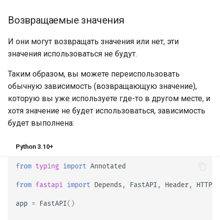
Возвращаемые значения
И они могут возвращать значения или нет, эти
значения использоваться не будут.
Таким образом, вы можете переиспользовать
обычную зависимость (возвращающую значение),
которую вы уже используете где-то в другом месте, и
хотя значение не будет использоваться, зависимость
будет выполнена:
Python 3.10+
from
typing
import
Annotated
from
fastapi
import
Depends
,
FastAPI
,
Header
,
HTTPEx
app
=
FastAPI
()