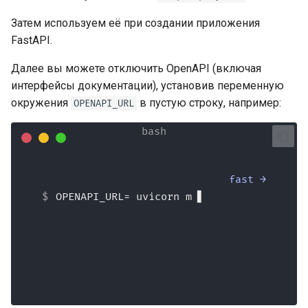
документации
Затем используем её при создании приложения
FastAPI.
Фронтенд
Далее вы можете отключить OpenAPI (включая
Статические Файлы
интерфейсы документации), установив переменную
окружения
в пустую строку, например:
OPENAPI_URL
Тестирование
Отладка
fast →
OPENAPI_URL= uvicorn main