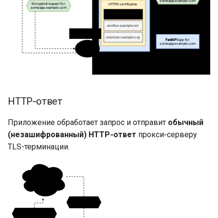
HTTP‑ответ
Приложение обработает запрос и отправит
обычный
(незашифрованный) HTTP‑ответ
прокси‑серверу
TLS-терминации.