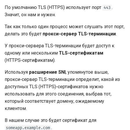
По умолчанию TLS (HTTPS) использует порт
.
443
Значит, он нам и нужен.
Так как только один процесс может слушать этот порт,
делать это будет
прокси‑сервер TLS-терминации
.
У прокси‑сервера TLS-терминации будет доступ к
одному или нескольким
TLS‑сертификатам
(HTTPS‑сертификатам).
Используя
расширение SNI
, упомянутое выше,
прокси‑сервер TLS-терминации определит, какой из
доступных TLS (HTTPS)‑сертификатов нужно
использовать для этого соединения, выбрав тот,
который соответствует домену, ожидаемому
клиентом.
В нашем случае это будет сертификат для
.
someapp.example.com