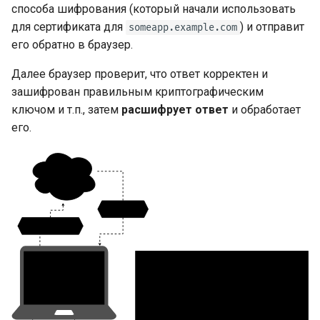
способа шифрования (который начали использовать
для сертификата для
) и отправит
someapp.example.com
его обратно в браузер.
Далее браузер проверит, что ответ корректен и
зашифрован правильным криптографическим
ключом и т.п., затем
расшифрует ответ
и обработает
его.