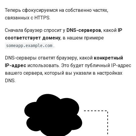
Теперь сфокусируемся на собственно частях,
связанных с HTTPS.
Сначала браузер спросит у
DNS‑серверов
, какой
IP
соответствует домену
, в нашем примере
.
someapp.example.com
DNS‑серверы ответят браузеру, какой
конкретный
IP‑адрес
использовать. Это будет публичный IP‑адрес
вашего сервера, который вы указали в настройках
DNS.