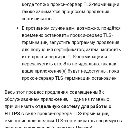
когда тот же прокси‑сервер TLS-терминации
также занимается процессом продления
сертификатов.
В противном случае вам, возможно, придётся
временно остановить прокси‑сервер TLS-
терминации, запустить программу продления
для получения сертификатов, затем настроить
их в прокси‑сервере TLS-терминации и
перезапустить его. Это не идеально, так как
ваше приложение(я) будут недоступны, пока
прокси‑сервер TLS-терминации остановлен.
Весь этот процесс продления, совмещённый с
обслуживанием приложения, — одна из главных
причин иметь
отдельную систему для работы с
HTTPS
в виде прокси‑сервера TLS-терминации,
вместо использования TLS‑сертификатов напрямую в
сервере приложения (например, Uvicorn).