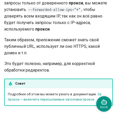
запросы только от доверенного
прокси
, вы можете
установить
, чтобы
--forwarded-allow-ips="*"
доверять всем входящим IP, так как он всё равно
будет получать запросы только с IP‑адреса,
используемого
прокси
.
Таким образом, приложение сможет знать свой
публичный URL, использует ли оно HTTPS, какой
домен и т.п.
Это будет полезно, например, для корректной
обработки редиректов.
Совет
Подробнее об этом вы можете узнать в документации:
За
прокси — включить пересылаемые заголовки прокси