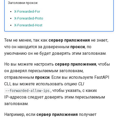
Заголовки прокси:
X-Forwarded-For
X-Forwarded-Proto
X-Forwarded-Host
Тем не менее, так как
сервер приложения
не знает,
что он находится за доверенным
прокси
, по
умолчанию он не будет доверять этим заголовкам.
Но вы можете настроить
сервер приложения
, чтобы
он доверял
пересылаемым
заголовкам,
отправленным
прокси
. Если вы используете FastAPI
CLI, вы можете использовать
опцию CLI
, чтобы указать, с каких
--forwarded-allow-ips
IP‑адресов следует доверять этим
пересылаемым
заголовкам.
Например, если
сервер приложения
получает