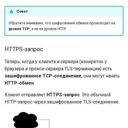
Совет
Обратите внимание, что шифрование обмена происходит на
уровне TCP
, а не на уровне HTTP.
HTTPS‑запрос
Теперь, когда у клиента и сервера (конкретно у
браузера и прокси‑сервера TLS-терминации) есть
зашифрованное TCP‑соединение
, они могут начать
HTTP‑обмен
.
Клиент отправляет
HTTPS‑запрос
. Это обычный
HTTP‑запрос через зашифрованное TLS‑соединение.