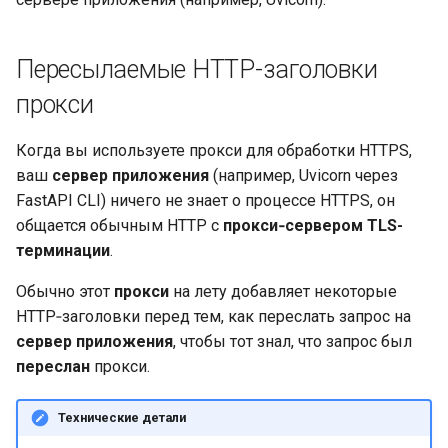
Пересылаемые HTTP-заголовки
прокси
Когда вы используете прокси для обработки HTTPS,
ваш
сервер приложения
(например, Uvicorn через
FastAPI CLI) ничего не знает о процессе HTTPS, он
общается обычным HTTP с
прокси‑сервером TLS-
терминации
.
Обычно этот
прокси
на лету добавляет некоторые
HTTP‑заголовки перед тем, как переслать запрос на
сервер приложения
, чтобы тот знал, что запрос был
переслан
прокси.
Технические детали