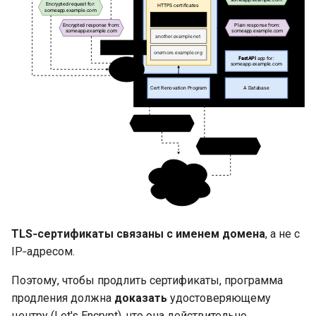
TLS‑сертификаты
связаны с именем домена
, а не с
IP‑адресом.
Поэтому, чтобы продлить сертификаты, программа
продления должна
доказать
удостоверяющему
центру (Let's Encrypt), что она действительно