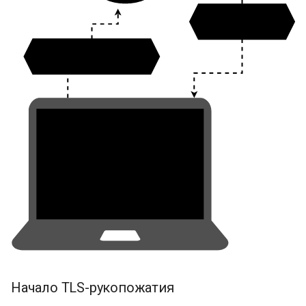
Начало TLS-рукопожатия