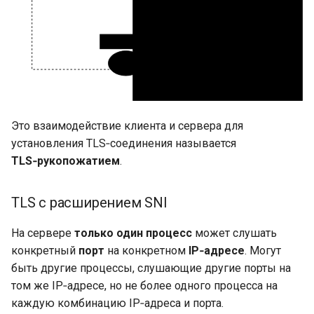
Это взаимодействие клиента и сервера для
установления TLS‑соединения называется
TLS‑рукопожатием
.
TLS с расширением SNI
На сервере
только один процесс
может слушать
конкретный
порт
на конкретном
IP‑адресе
. Могут
быть другие процессы, слушающие другие порты на
том же IP‑адресе, но не более одного процесса на
каждую комбинацию IP‑адреса и порта.