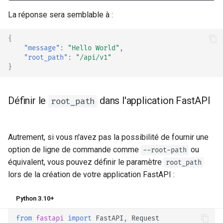
La réponse sera semblable à :
{
"message"
:
"Hello World"
,
"root_path"
:
"/api/v1"
}
Définir le
dans l'application FastAPI
root_path
Autrement, si vous n'avez pas la possibilité de fournir une
option de ligne de commande comme
ou
--root-path
équivalent, vous pouvez définir le paramètre
root_path
lors de la création de votre application FastAPI :
Python 3.10+
from
fastapi
import
FastAPI
,
Request