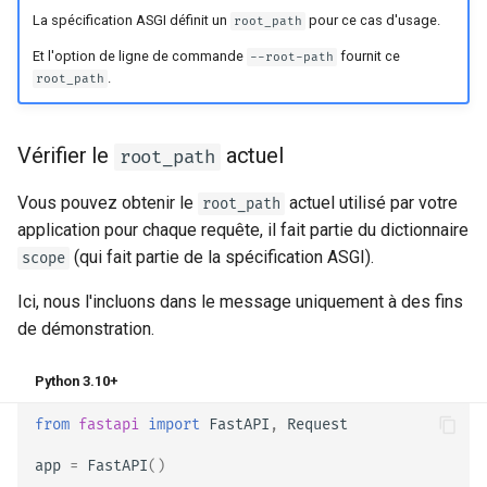
La spécification ASGI définit un
pour ce cas d'usage.
root_path
Et l'option de ligne de commande
fournit ce
--root-path
.
root_path
Vérifier le
actuel
root_path
Vous pouvez obtenir le
actuel utilisé par votre
root_path
application pour chaque requête, il fait partie du dictionnaire
(qui fait partie de la spécification ASGI).
scope
Ici, nous l'incluons dans le message uniquement à des fins
de démonstration.
Python 3.10+
from
fastapi
import
FastAPI
,
Request
app
=
FastAPI
()