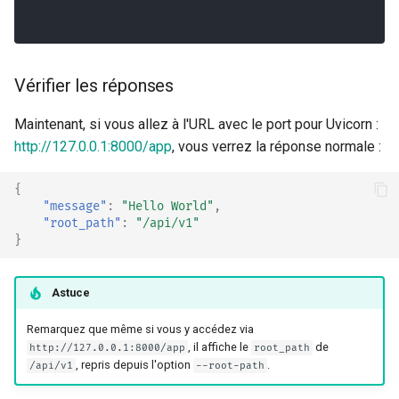
Vérifier les réponses
Maintenant, si vous allez à l'URL avec le port pour Uvicorn :
http://127.0.0.1:8000/app
, vous verrez la réponse normale :
{
"message"
:
"Hello World"
,
"root_path"
:
"/api/v1"
}
Astuce
Remarquez que même si vous y accédez via
, il affiche le
de
http://127.0.0.1:8000/app
root_path
, repris depuis l'option
.
/api/v1
--root-path