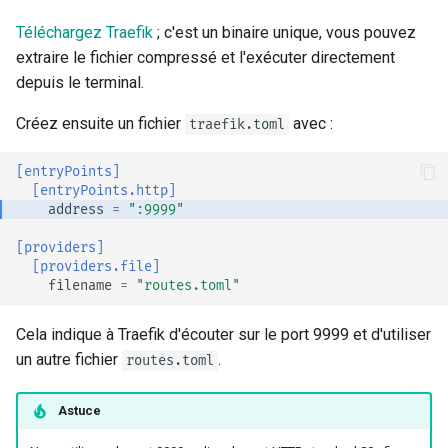
Téléchargez Traefik
; c'est un binaire unique, vous pouvez
extraire le fichier compressé et l'exécuter directement
depuis le terminal.
Créez ensuite un fichier
avec :
traefik.toml
[entryPoints]
[entryPoints.http]
address
=
":9999"
[providers]
[providers.file]
filename
=
"routes.toml"
Cela indique à Traefik d'écouter sur le port 9999 et d'utiliser
un autre fichier
.
routes.toml
Astuce