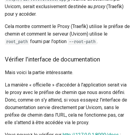
Uvicorn, serait exclusivement destinée au
proxy
(Traefik)
pour y accéder.
Cela montre comment le Proxy (Traefik) utilise le préfixe de
chemin et comment le serveur (Uvicorn) utilise le
fourni par l'option
.
root_path
--root-path
Vérifier l'interface de documentation
Mais voici la partie intéressante. ✨
La manière « officielle » d'accéder à l'application serait via
le proxy avec le préfixe de chemin que nous avons défini.
Donc, comme on s'y attend, si vous essayez l'interface de
documentation servie directement par Uvicorn, sans le
préfixe de chemin dans l'URL, cela ne fonctionne pas, car
elle s'attend à être accédée via le proxy.
Vous pouvez le vérifier sur
http://127.0.0.1:8000/docs
: