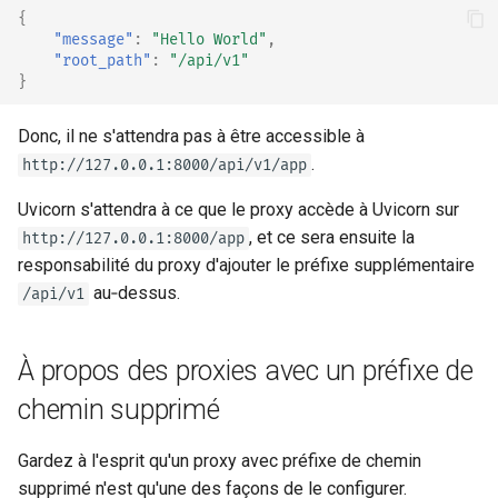
{
"message"
:
"Hello World"
,
"root_path"
:
"/api/v1"
}
Donc, il ne s'attendra pas à être accessible à
.
http://127.0.0.1:8000/api/v1/app
Uvicorn s'attendra à ce que le proxy accède à Uvicorn sur
, et ce sera ensuite la
http://127.0.0.1:8000/app
responsabilité du proxy d'ajouter le préfixe supplémentaire
au‑dessus.
/api/v1
À propos des proxies avec un préfixe de
chemin supprimé
Gardez à l'esprit qu'un proxy avec préfixe de chemin
supprimé n'est qu'une des façons de le configurer.