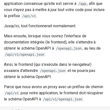
application convaincue qu'elle est servie à
, afin que
/app
vous n'ayez pas à mettre à jour tout votre code pour inclure
le préfixe
.
/api/v1
Jusqu'ici, tout fonctionnerait normalement.
Mais ensuite, lorsque vous ouvrez l'interface de
documentation intégrée (le frontend), elle s'attendra à
obtenir le schéma OpenAPI à
, au lieu de
/openapi.json
.
/api/v1/openapi.json
Ainsi, le frontend (qui s'exécute dans le navigateur)
essaiera d'atteindre
et ne pourra pas
/openapi.json
obtenir le schéma OpenAPI.
Parce que nous avons un proxy avec un préfixe de chemin
pour notre application, le frontend doit récupérer
/api/v1
le schéma OpenAPI à
.
/api/v1/openapi.json