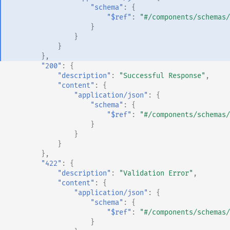
"schema"
:
{
"$ref"
:
"#/components/schemas/
}
}
}
},
"200"
:
{
"description"
:
"Successful Response"
,
"content"
:
{
"application/json"
:
{
"schema"
:
{
"$ref"
:
"#/components/schemas/
}
}
}
},
"422"
:
{
"description"
:
"Validation Error"
,
"content"
:
{
"application/json"
:
{
"schema"
:
{
"$ref"
:
"#/components/schemas/
}