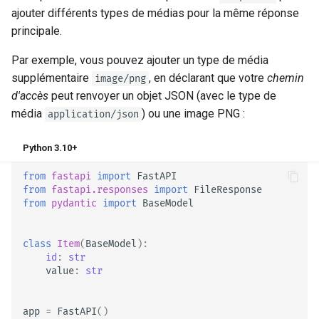
ajouter différents types de médias pour la même réponse
principale.
Par exemple, vous pouvez ajouter un type de média
supplémentaire
, en déclarant que votre
chemin
image/png
d'accès
peut renvoyer un objet JSON (avec le type de
média
) ou une image PNG :
application/json
Python 3.10+
from
fastapi
import
FastAPI
from
fastapi.responses
import
FileResponse
from
pydantic
import
BaseModel
class
Item
(
BaseModel
):
id
:
str
value
:
str
app
=
FastAPI
()