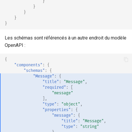
}
}
}
}
}
Les schémas sont référencés à un autre endroit du modèle
OpenAPI :
{
"components"
:
{
"schemas"
:
{
"Message"
:
{
"title"
:
"Message"
,
"required"
:
[
"message"
],
"type"
:
"object"
,
"properties"
:
{
"message"
:
{
"title"
:
"Message"
,
"type"
:
"string"