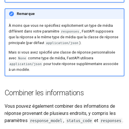
Remarque
À moins que vous ne spécifiiez explicitement un type de média
différent dans votre paramètre
, FastAPI supposera
responses
que la réponse a le même type de média que la classe de réponse
principale (par défaut
).
application/json
Mais si vous avez spécifié une classe de réponse personnalisée
avec
comme type de média, FastAPI utilisera
None
pour toute réponse supplémentaire associée
application/json
à un modèle.
Combiner les informations
Vous pouvez également combiner des informations de
réponse provenant de plusieurs endroits, y compris les
paramètres
,
et
.
response_model
status_code
responses